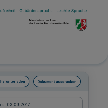
efreiheit
Gebärdensprache
Leichte Sprache
 herunterladen
Dokument ausdrucken
um
03.03.2017