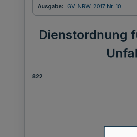
Ausgabe
GV. NRW. 2017 Nr. 10
Dienstordnung f
Unfa
822