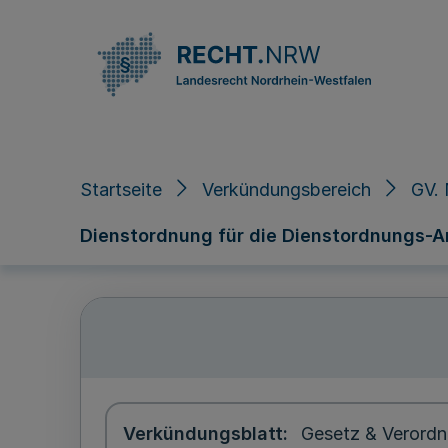
Direkt zum Inhalt
Startseite
Verkündungsbereich
GV. 
Dienstordnung für die Dienstordnungs-A
Verkündungsblatt
Gesetz & Verordn