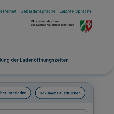
efreiheit
Gebärdensprache
Leichte Sprache
lung der Ladenöffnungszeiten
 herunterladen
Dokument ausdrucken