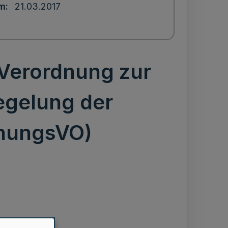
um
21.03.2017
Verordnung zur
egelung der
fnungsVO)