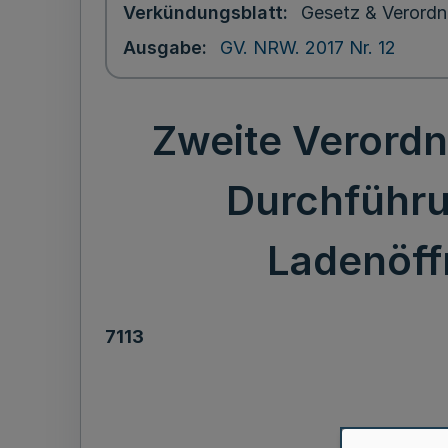
Verkündungsblatt
Gesetz & Verordn
Ausgabe
GV. NRW. 2017 Nr. 12
Zweite Verord
Durchführu
Ladenöff
7113