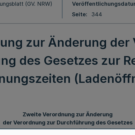
ungsblatt (GV. NRW)
Veröffentlichungsdat
Seite
344
nung zur Änderung der 
ng des Gesetzes zur R
nungszeiten (Ladenöf
Zweite Verordnung zur Änderung
der Verordnung zur Durchführung des Gesetzes
zur Regelung der Ladenöffnungszeiten