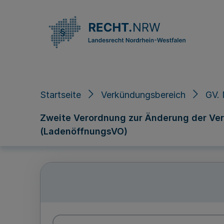
Direkt zum Inhalt
Startseite
Verkündungsbereich
GV. 
Zweite Verordnung zur Änderung der Ve
(LadenöffnungsVO)