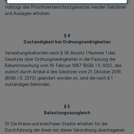
Für Amtshandlungen im Rahmen des gewerberechtlichen
Vollzugs des Prostituiertenschutzgesetzes werden Gebühren
und Auslagen erhoben.
§ 4
Zuständigkeit bei Ordnungswidrigkeiten
Verwaltungsbehörden nach § 36 Absatz 1 Nummer 1 des
Gesetzes über Ordnungswidrigkeiten in der Fassung der
Bekanntmachung vom 19. Februar 1987 (BGBl. I S. 602), das
zuletzt durch Artikel 4 des Gesetzes vom 21. Oktober 2016
(BGBl. I S. 2372) geändert worden ist, sind die nach § 1
zuständigen Behörden.
§ 5
Belastungsausgleich
(1) Die Kreise und kreisfreien Städte erhalten für die
Durchführung der ihnen mit dieser Verordnung übertragenen