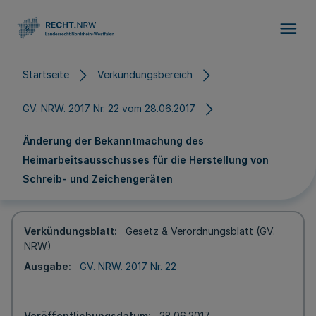
Direkt zum Inhalt
Startseite
Verkündungsbereich
GV. NRW. 2017 Nr. 22 vom 28.06.2017
Änderung der Bekanntmachung des
Heimarbeitsausschusses für die Herstellung von
Schreib- und Zeichengeräten
Verkündungsblatt
Gesetz & Verordnungsblatt (GV.
NRW)
Ausgabe
GV. NRW. 2017 Nr. 22
Veröffentlichungsdatum
28.06.2017