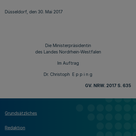
Düsseldorf, den 30. Mai 2017
Die Ministerpräsidentin
des Landes Nordrhein-Westfalen
Im Auftrag
Dr. Christoph E p p i n g
GV.
NRW. 2017 S. 635
Grundsätzliches
Redaktion