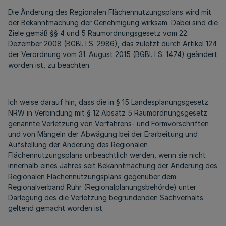
Die Änderung des Regionalen Flächennutzungsplans wird mit
der Bekanntmachung der Genehmigung wirksam. Dabei sind die
Ziele gemäß §§ 4 und 5 Raumordnungsgesetz vom 22.
Dezember 2008 (BGBl. I S. 2986), das zuletzt durch Artikel 124
der Verordnung vom 31. August 2015 (BGBl. I S. 1474) geändert
worden ist, zu beachten.
Ich weise darauf hin, dass die in § 15 Landesplanungsgesetz
NRW in Verbindung mit § 12 Absatz 5 Raumordnungsgesetz
genannte Verletzung von Verfahrens- und Formvorschriften
und von Mängeln der Abwägung bei der Erarbeitung und
Aufstellung der Änderung des Regionalen
Flächennutzungsplans unbeachtlich werden, wenn sie nicht
innerhalb eines Jahres seit Bekanntmachung der Änderung des
Regionalen Flächennutzungsplans gegenüber dem
Regionalverband Ruhr (Regionalplanungsbehörde) unter
Darlegung des die Verletzung begründenden Sachverhalts
geltend gemacht worden ist.