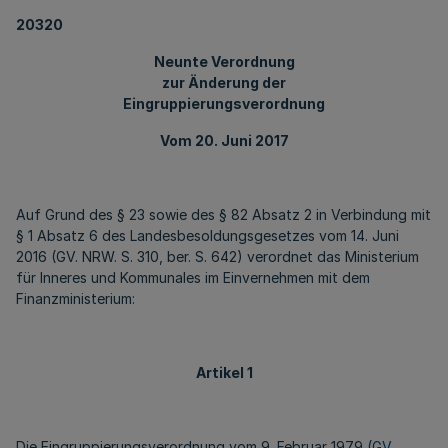
20320
Neunte Verordnung
zur Änderung der
Eingruppierungsverordnung
Vom 20. Juni 2017
Auf Grund des § 23 sowie des § 82 Absatz 2 in Verbindung mit
§ 1 Absatz 6 des Landesbesoldungsgesetzes vom 14. Juni
2016 (GV. NRW. S. 310, ber. S. 642) verordnet das Ministerium
für Inneres und Kommunales im Einvernehmen mit dem
Finanzministerium:
Artikel 1
Die Eingruppierungsverordnung vom 9. Februar 1979 (
GV.