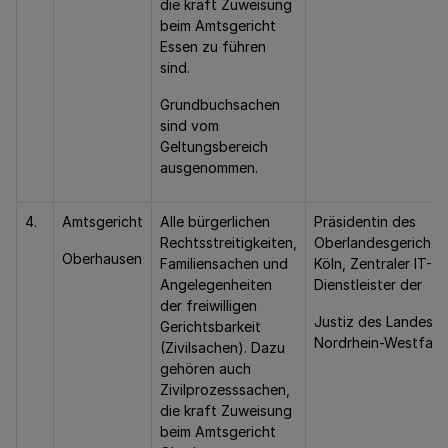
die kraft Zuweisung
beim Amtsgericht
Essen zu führen
sind.
Grundbuchsachen
sind vom
Geltungsbereich
ausgenommen.
4.
Amtsgericht
Alle bürgerlichen
Präsidentin des
Rechtsstreitigkeiten,
Oberlandesgerichts
Oberhausen
Familiensachen und
Köln, Zentraler IT-
Angelegenheiten
Dienstleister der
der freiwilligen
Justiz des Landes
Gerichtsbarkeit
Nordrhein-Westfale
(Zivilsachen). Dazu
gehören auch
Zivilprozesssachen,
die kraft Zuweisung
beim Amtsgericht