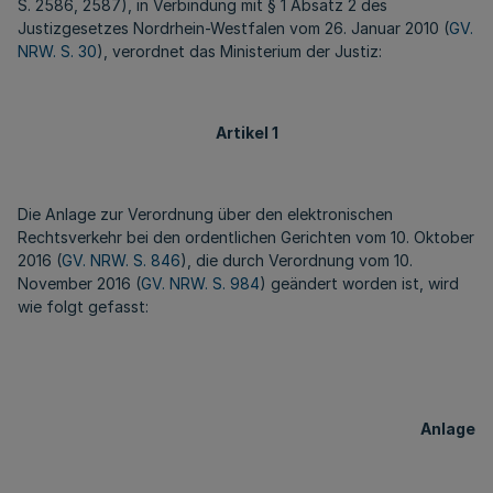
S. 2586, 2587), in Verbindung mit § 1 Absatz 2 des
Justizgesetzes Nordrhein-Westfalen vom 26. Januar 2010 (
GV.
NRW. S. 30
), verordnet das Ministerium der Justiz:
Artikel 1
Die Anlage zur Verordnung über den elektronischen
Rechtsverkehr bei den ordentlichen Gerichten vom 10. Oktober
2016 (
GV. NRW. S. 846
), die durch Verordnung vom 10.
November 2016 (
GV. NRW. S. 984
) geändert worden ist, wird
wie folgt gefasst:
Anlage