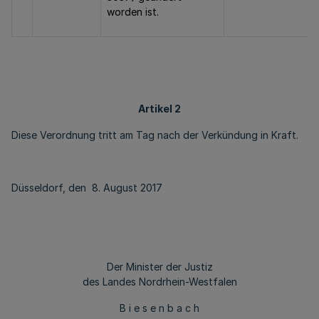
worden ist.
Artikel 2
Diese Verordnung tritt am Tag nach der Verkündung in Kraft.
Düsseldorf, den 8. August 2017
Der Minister der Justiz
des Landes Nordrhein-Westfalen
B i e s e n b a c h