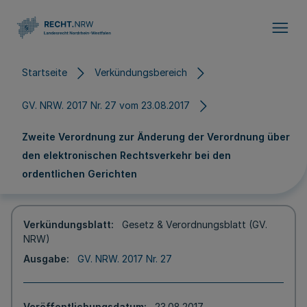
Direkt zum Inhalt
Startseite
Verkündungsbereich
GV. NRW. 2017 Nr. 27 vom 23.08.2017
Zweite Verordnung zur Änderung der Verordnung über
den elektronischen Rechtsverkehr bei den
ordentlichen Gerichten
Verkündungsblatt
Gesetz & Verordnungsblatt (GV.
NRW)
Ausgabe
GV. NRW. 2017 Nr. 27
Veröffentlichungsdatum
23.08.2017