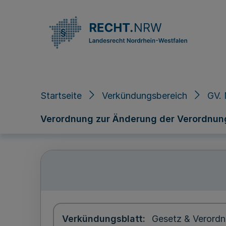
Direkt zum Inhalt
Startseite
Verkündungsbereich
GV. 
Verordnung zur Änderung der Verordnung
Verkündungsblatt
Gesetz & Verordn