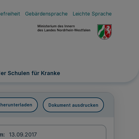
efreiheit
Gebärdensprache
Leichte Sprache
er Schulen für Kranke
 herunterladen
Dokument ausdrucken
um
13.09.2017