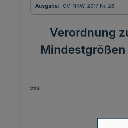
Ausgabe
GV. NRW. 2017 Nr. 28
Verordnung z
Mindestgrößen 
223