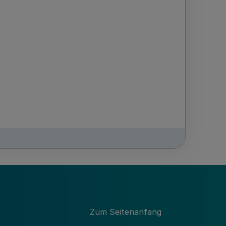
GV. NRW. 2017 S. 756
Zum Seitenanfang