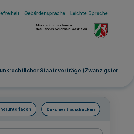
efreiheit
Gebärdensprache
Leichte Sprache
unkrechtlicher Staatsverträge (Zwanzigster
 herunterladen
Dokument ausdrucken