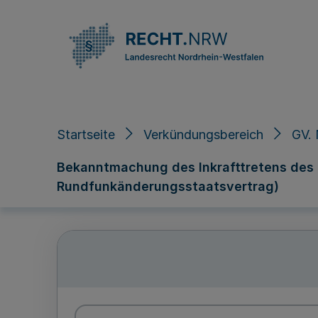
Direkt zum Inhalt
Startseite
Verkündungsbereich
GV. 
Bekanntmachung des Inkrafttretens des 
Rundfunkänderungsstaatsvertrag)