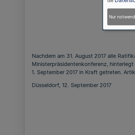
Datensc
die
Nur notwend
Nachdem am 31. August 2017 alle Ratifik
Ministerpräsidentenkonferenz, hinterlegt
1. September 2017 in Kraft getreten. Artik
Düsseldorf, 12. September 2017