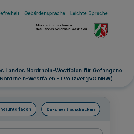
efreiheit
Gebärdensprache
Leichte Sprache
es Landes Nordrhein-Westfalen für Gefangene
Nordrhein-Westfalen - LVollzVergVO NRW)
 herunterladen
Dokument ausdrucken