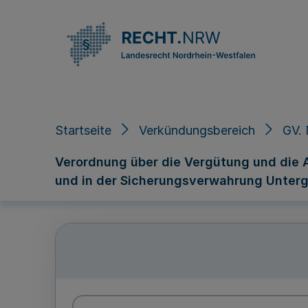
Direkt zum Inhalt
Startseite
Verkündungsbereich
GV. 
Verordnung über die Vergütung und die 
und in der Sicherungsverwahrung Unter