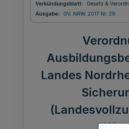
Verkündungsblatt
Gesetz & Verordn
Ausgabe
GV. NRW. 2017 Nr. 29
Verordn
Ausbildungsbe
Landes Nordrhe
Sicheru
(Landesvollz
West