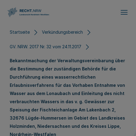
Direkt zum Inhalt
Startseite
Verkündungsbereich
GV. NRW. 2017 Nr. 32 vom 24.11.2017
Bekanntmachung der Verwaltungsvereinbarung über
die Bestimmung der zuständigen Behörde für die
Durchführung eines wasserrechtlichen
Erlaubnisverfahrens für das Vorhaben Entnahme von
Wasser aus dem Lonaubach und Einleitung des nicht
verbrauchten Wassers in das v. g. Gewässer zur
Speisung der Fischteichanlage Am Lakenbach 2,
32676 Lügde-Hummersen im Gebiet des Landkreises
Holzminden, Niedersachsen und des Kreises Lippe,
Nordrhein-Westfalen