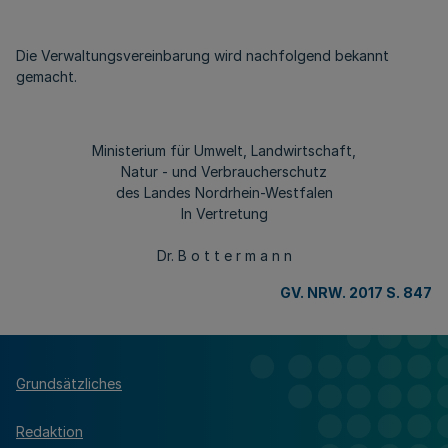
Die Verwaltungsvereinbarung wird nachfolgend bekannt
gemacht.
Ministerium für Umwelt, Landwirtschaft,
Natur - und Verbraucherschutz
des Landes Nordrhein-Westfalen
In Vertretung
Dr. B o t t e r m a n n
GV. NRW. 2017 S. 847
Grundsätzliches
Redaktion