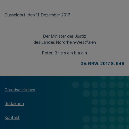
Düsseldorf, den 11. Dezember 2017
Der Minister der Justiz
des Landes Nordrhein-Westfalen
Peter B i e s e n b a c h
GV. NRW. 2017 S. 949
Grundsätzliches
Redaktion
Kontakt