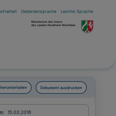
efreiheit
Gebärdensprache
Leichte Sprache
 herunterladen
Dokument ausdrucken
um
15.03.2018