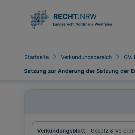
Direkt zum Inhalt
Startseite
Verkündungsbereich
GV. 
Satzung zur Änderung der Satzung der 
Verkündungsblatt
Gesetz & Verordn