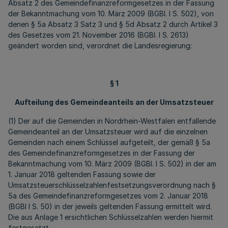
Absatz 2 des Gemeindefinanzreformgesetzes in der Fassung
der Bekanntmachung vom 10. März 2009 (BGBl. I S. 502), von
denen § 5a Absatz 3 Satz 3 und § 5d Absatz 2 durch Artikel 3
des Gesetzes vom 21. November 2016 (BGBl. I S. 2613)
geändert worden sind, verordnet die Landesregierung:
§ 1
Aufteilung des Gemeindeanteils an der Umsatzsteuer
(1) Der auf die Gemeinden in Nordrhein-Westfalen entfallende
Gemeindeanteil an der Umsatzsteuer wird auf die einzelnen
Gemeinden nach einem Schlüssel aufgeteilt, der gemäß § 5a
des Gemeindefinanzreformgesetzes in der Fassung der
Bekanntmachung vom 10. März 2009 (BGBl. I S. 502) in der am
1. Januar 2018 geltenden Fassung sowie der
Umsatzsteuerschlüsselzahlenfestsetzungsverordnung nach §
5a des Gemeindefinanzreformgesetzes vom 2. Januar 2018
(BGBl I S. 50) in der jeweils geltenden Fassung ermittelt wird.
Die aus Anlage 1 ersichtlichen Schlüsselzahlen werden hiermit
festgesetzt.