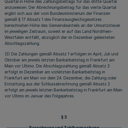
Quartal in Höhe des Zahlungsbetrags für das dritte Quartal
anzuweisen. Der Abrechnungsbetrag für das vierte Quartal
ergibt sich aus der vom Bundesministerium der Finanzen
gemäß § 17 Absatz 1 des Finanzausgleichsgesetzes
berechneten Höhe des Gemeindeanteils an der Umsatzsteuer
im jeweiligen Zeitraum, soweit er auf das Land Nordrhein-
Westfalen entfällt, abzüglich der im Dezember geleisteten
Abschlagszahlung.
(3) Die Zahlungen gemäß Absatz 1 erfolgen im April, Juli und
Oktober am jeweils letzten Bankarbeitstag in Frankfurt am
Main vor Ultimo. Die Abschlagszahlung gemäß Absatz 2
erfolgt im Dezember am vorletzten Bankarbeitstag in
Frankfurt am Main vor dem 24. Dezember, die Zahlung oder
Erstattung aus der Schlussabrechnung gemäß Absatz 2
erfolgt am jeweils letzten Bankarbeitstag in Frankfurt am Main
vor Ultimo im Januar des Folgejahres.
§ 3
Berechnung und Zahlbarmachung