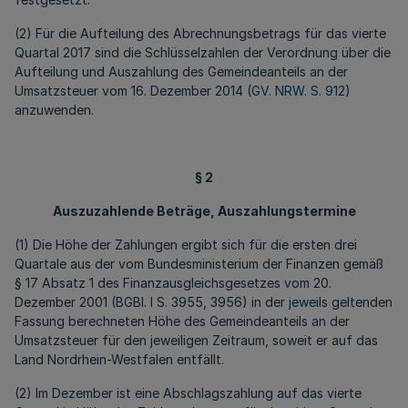
(2) Für die Aufteilung des Abrechnungsbetrags für das vierte
Quartal 2017 sind die Schlüsselzahlen der Verordnung über die
Aufteilung und Auszahlung des Gemeindeanteils an der
Umsatzsteuer vom 16. Dezember 2014 (
GV. NRW. S. 912
)
anzuwenden.
§ 2
Auszuzahlende Beträge, Auszahlungstermine
(1) Die Höhe der Zahlungen ergibt sich für die ersten drei
Quartale aus der vom Bundesministerium der Finanzen gemäß
§ 17 Absatz 1 des Finanzausgleichsgesetzes vom 20.
Dezember 2001 (BGBl. I S. 3955, 3956) in der jeweils geltenden
Fassung berechneten Höhe des Gemeindeanteils an der
Umsatzsteuer für den jeweiligen Zeitraum, soweit er auf das
Land Nordrhein-Westfalen entfällt.
(2) Im Dezember ist eine Abschlagszahlung auf das vierte