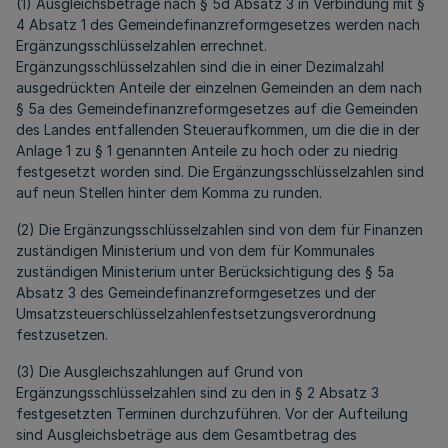
(1) Ausgleichsbeträge nach § 5d Absatz 3 in Verbindung mit §
4 Absatz 1 des Gemeindefinanzreformgesetzes werden nach
Ergänzungsschlüsselzahlen errechnet.
Ergänzungsschlüsselzahlen sind die in einer Dezimalzahl
ausgedrückten Anteile der einzelnen Gemeinden an dem nach
§ 5a des Gemeindefinanzreformgesetzes auf die Gemeinden
des Landes entfallenden Steueraufkommen, um die die in der
Anlage 1 zu § 1 genannten Anteile zu hoch oder zu niedrig
festgesetzt worden sind. Die Ergänzungsschlüsselzahlen sind
auf neun Stellen hinter dem Komma zu runden.
(2) Die Ergänzungsschlüsselzahlen sind von dem für Finanzen
zuständigen Ministerium und von dem für Kommunales
zuständigen Ministerium unter Berücksichtigung des § 5a
Absatz 3 des Gemeindefinanzreformgesetzes und der
Umsatzsteuerschlüsselzahlenfestsetzungsverordnung
festzusetzen.
(3) Die Ausgleichszahlungen auf Grund von
Ergänzungsschlüsselzahlen sind zu den in § 2 Absatz 3
festgesetzten Terminen durchzuführen. Vor der Aufteilung
sind Ausgleichsbeträge aus dem Gesamtbetrag des