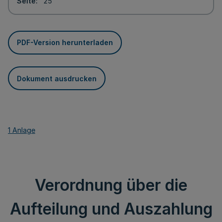
Seite
25
PDF-Version herunterladen
Dokument ausdrucken
1 Anlage
Verordnung über die
Aufteilung und Auszahlung