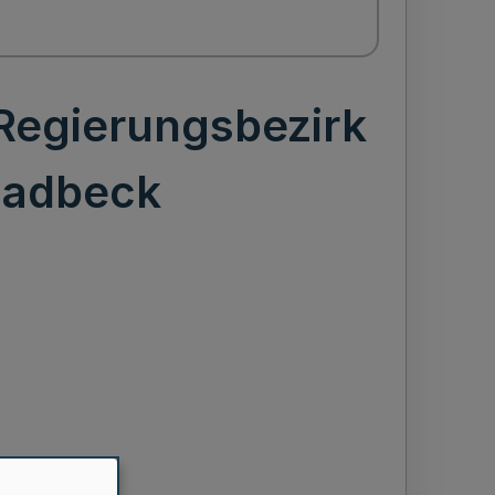
 Regierungsbezirk
Gladbeck