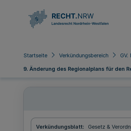
Direkt zum Inhalt
Startseite
Verkündungsbereich
GV. 
9. Änderung des Regionalplans für den R
Verkündungsblatt
Gesetz & Verordn