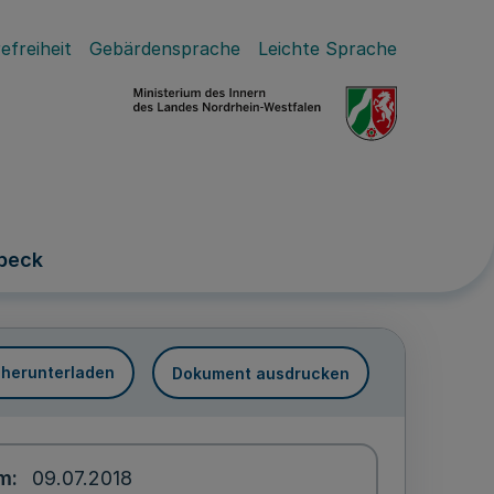
efreiheit
Gebärdensprache
Leichte Sprache
dbeck
 herunterladen
Dokument ausdrucken
um
09.07.2018