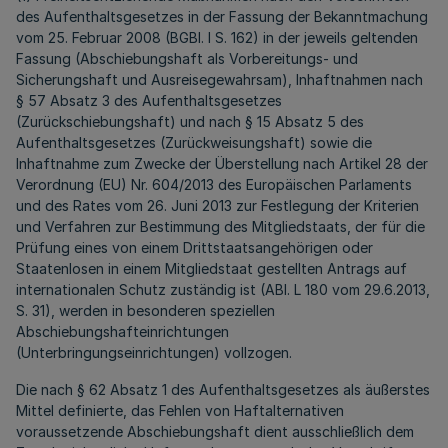
des Aufenthaltsgesetzes in der Fassung der Bekanntmachung
vom 25. Februar 2008 (BGBl. I S. 162) in der jeweils geltenden
Fassung (Abschiebungshaft als Vorbereitungs- und
Sicherungshaft und Ausreisegewahrsam), Inhaftnahmen nach
§ 57 Absatz 3 des Aufenthaltsgesetzes
(Zurückschiebungshaft) und nach § 15 Absatz 5 des
Aufenthaltsgesetzes (Zurückweisungshaft) sowie die
Inhaftnahme zum Zwecke der Überstellung nach Artikel 28 der
Verordnung (EU) Nr. 604/2013 des Europäischen Parlaments
und des Rates vom 26. Juni 2013 zur Festlegung der Kriterien
und Verfahren zur Bestimmung des Mitgliedstaats, der für die
Prüfung eines von einem Drittstaatsangehörigen oder
Staatenlosen in einem Mitgliedstaat gestellten Antrags auf
internationalen Schutz zuständig ist (ABl. L 180 vom 29.6.2013,
S. 31), werden in besonderen speziellen
Abschiebungshafteinrichtungen
(Unterbringungseinrichtungen) vollzogen.
Die nach § 62 Absatz 1 des Aufenthaltsgesetzes als äußerstes
Mittel definierte, das Fehlen von Haftalternativen
voraussetzende Abschiebungshaft dient ausschließlich dem