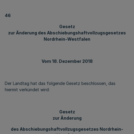
46
Gesetz
zur Änderung des Abschiebungshaftvollzugsgesetzes
Nordrhein-Westfalen
Vom 18. Dezember 2018
Der Landtag hat das folgende Gesetz beschlossen, das
hiermit verkündet wird:
Gesetz
zur Änderung
des Abschiebungshaftvollzugsgesetzes Nordrhein-