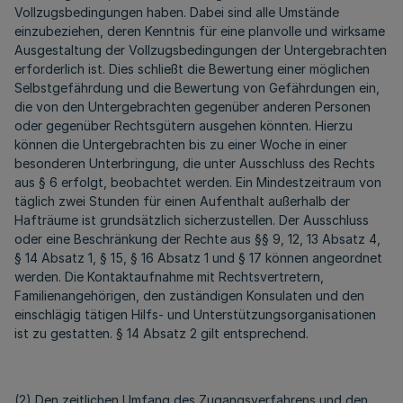
Vollzugsbedingungen haben. Dabei sind alle Umstände
einzubeziehen, deren Kenntnis für eine planvolle und wirksame
Ausgestaltung der Vollzugsbedingungen der Untergebrachten
erforderlich ist. Dies schließt die Bewertung einer möglichen
Selbstgefährdung und die Bewertung von Gefährdungen ein,
die von den Untergebrachten gegenüber anderen Personen
oder gegenüber Rechtsgütern ausgehen könnten. Hierzu
können die Untergebrachten bis zu einer Woche in einer
besonderen Unterbringung, die unter Ausschluss des Rechts
aus § 6 erfolgt, beobachtet werden. Ein Mindestzeitraum von
täglich zwei Stunden für einen Aufenthalt außerhalb der
Hafträume ist grundsätzlich sicherzustellen. Der Ausschluss
oder eine Beschränkung der Rechte aus §§ 9, 12, 13 Absatz 4,
§ 14 Absatz 1, § 15, § 16 Absatz 1 und § 17 können angeordnet
werden. Die Kontaktaufnahme mit Rechtsvertretern,
Familienangehörigen, den zuständigen Konsulaten und den
einschlägig tätigen Hilfs- und Unterstützungsorganisationen
ist zu gestatten. § 14 Absatz 2 gilt entsprechend.
(2) Den zeitlichen Umfang des Zugangsverfahrens und den