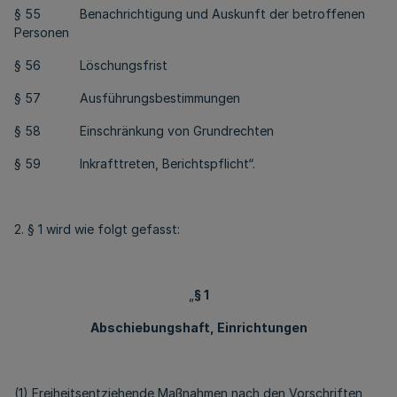
§ 55 Benachrichtigung und Auskunft der betroffenen
Personen
§ 56 Löschungsfrist
§ 57 Ausführungsbestimmungen
§ 58 Einschränkung von Grundrechten
§ 59 Inkrafttreten, Berichtspflicht“.
2. § 1 wird wie folgt gefasst:
„
§ 1
Abschiebungshaft, Einrichtungen
(1) Freiheitsentziehende Maßnahmen nach den Vorschriften