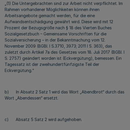
„(1) Die Untergebrachten sind zur Arbeit nicht verpflichtet. Im
Rahmen vorhandener Möglichkeiten können ihnen
Arbeitsangebote gemacht werden, für die eine
Aufwandsentschädigung gewährt wird. Diese wird mit 12
Prozent der Bezugsgröße nach § 18 des Vierten Buches
Sozialgesetzbuch – Gemeinsame Vorschriften für die
Sozialversicherung – in der Bekanntmachung vom 12.
November 2009 (BGBl. I S.3710, 3973; 2011 I S. 363), das
zuletzt durch Artikel 7a des Gesetzes vom 18. Juli 2017 (BGBl. I
S. 2757) geändert worden ist (Eckvergütung), bemessen. Ein
Tagessatz ist der zweihundertfünfzigste Teil der
Eckvergütung.“
b) In Absatz 2 Satz 1 wird das Wort „Abendbrot“ durch das
Wort „Abendessen“ ersetzt.
c) Absatz 5 Satz 2 wird aufgehoben.