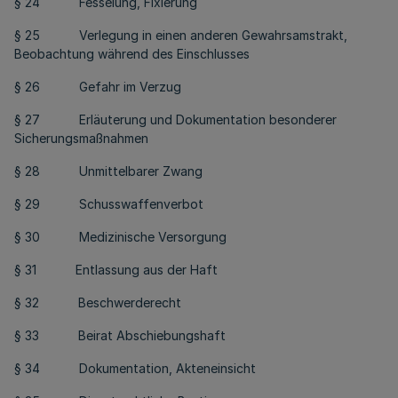
§ 24 Fesselung, Fixierung
§ 25 Verlegung in einen anderen Gewahrsamstrakt,
Beobachtung während des Einschlusses
§ 26 Gefahr im Verzug
§ 27 Erläuterung und Dokumentation besonderer
Sicherungsmaßnahmen
§ 28 Unmittelbarer Zwang
§ 29 Schusswaffenverbot
§ 30 Medizinische Versorgung
§ 31 Entlassung aus der Haft
§ 32 Beschwerderecht
§ 33 Beirat Abschiebungshaft
§ 34 Dokumentation, Akteneinsicht