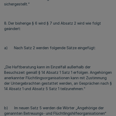
sichergestellt.“
8. Der bisherige § 6 wird § 7 und Absatz 2 wird wie folgt
geändert:
a) Nach Satz 2 werden folgende Sätze eingefügt:
„Die Haftberatung kann im Einzelfall außerhalb der
Besuchszeit gemäß § 14 Absatz 1 Satz 1 erfolgen. Angehörigen
anerkannter Flüchtlingsorganisationen kann mit Zustimmung
der Untergebrachten gestattet werden, an Gesprächen nach §
14 Absatz 1 und Absatz 5 Satz 1 teilzunehmen.“
b) Im neuen Satz 5 werden die Wörter „Angehörige der
genannten Betreuungs- und Flüchtlingshilfeorganisationen“