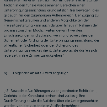
Ruhezeiten für einen Zeitraum von mindestens acht Stunden
täglich in den für sie vorgesehenen Bereichen einer
Unterbringungseinrichtung grundsätzlich frei bewegen, dies
gilt auch für den zugehörigen Außenbereich. Der Zugang zu
Gemeinschaftsräumen und anderen Möglichkeiten der
Freizeitgestaltung kann auch darüber hinaus im Rahmen der
organisatorischen Möglichkeiten gewährt werden.
Einschränkungen sind zulässig, wenn und soweit dies der
Sicherheit oder Ordnung der Unterbringungseinrichtung, der
öffentlichen Sicherheit oder der Sicherung des
Unterbringungszweckes dient. Untergebrachte dürfen sich
jederzeit in ihre Zimmer zurückziehen.“
b) Folgender Absatz 3 wird angefügt:
„(3) Bewachte Ausführungen zu angeordneten Behörden-,
Gerichts- oder Konsulatsterminen sind zulässig. Ihre
Durchführung sowie die Aufsicht über die Untergebrachten
werden von der zuständigen Ausländerbehörde