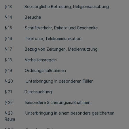
§ 13 Seelsorgliche Betreuung, Religionsausübung
§ 14 Besuche
§ 15 Schriftverkehr, Pakete und Geschenke
§ 16 Telefonie, Telekommunikation
§ 17 Bezug von Zeitungen, Mediennutzung
§ 18 Verhaltensregeln
§ 19 Ordnungsmaßnahmen
§ 20 Unterbringung in besonderen Fällen
§ 21 Durchsuchung
§ 22 Besondere Sicherungsmaßnahmen
§ 23 Unterbringung in einem besonders gesicherten
Raum