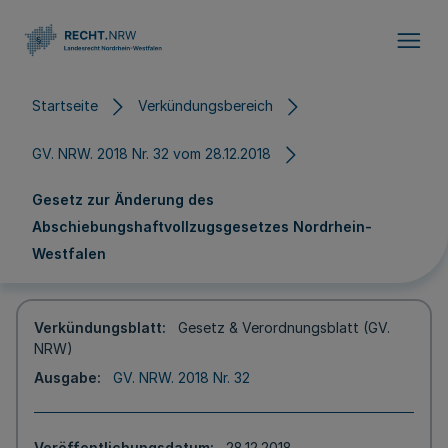
Direkt zum Inhalt
Startseite
Verkündungsbereich
GV. NRW. 2018 Nr. 32 vom 28.12.2018
Gesetz zur Änderung des
Abschiebungshaftvollzugsgesetzes Nordrhein-
Westfalen
Verkündungsblatt
Gesetz & Verordnungsblatt (GV.
NRW)
Ausgabe
GV. NRW. 2018 Nr. 32
Veröffentlichungsdatum
28.12.2018