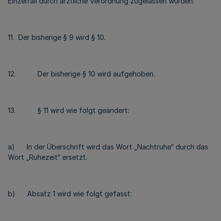
Einzelfall durch ärztliche Verordnung zugelassen wurden.“
11. Der bisherige § 9 wird § 10.
12. Der bisherige § 10 wird aufgehoben.
13. § 11 wird wie folgt geändert:
a) In der Überschrift wird das Wort „Nachtruhe“ durch das
Wort „Ruhezeit“ ersetzt.
b) Absatz 1 wird wie folgt gefasst: