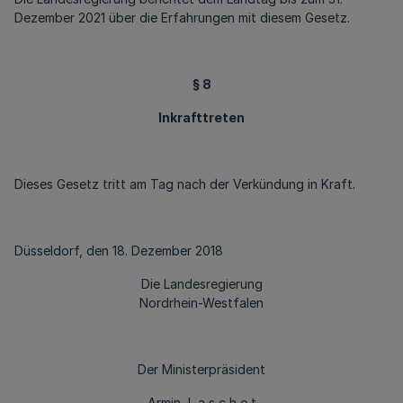
Dezember 2021 über die Erfahrungen mit diesem Gesetz.
§ 8
Inkrafttreten
Dieses Gesetz tritt am Tag nach der Verkündung in Kraft.
Düsseldorf, den 18. Dezember 2018
Die Landesregierung
Nordrhein-Westfalen
Der Ministerpräsident
Armin L a s c h e t