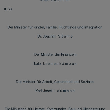
(L.S.)
Der Minister für Kinder, Familie, Flüchtlinge und Integration
Dr. Joachim S t a m p
Der Minister der Finanzen
Lutz L i e n e n k ä m p e r
Der Minister für Arbeit, Gesundheit und Soziales
Karl-Josef L a u m a n n
Die Ministerin für Heimat, Kommunales, Bau und Gleichstellung