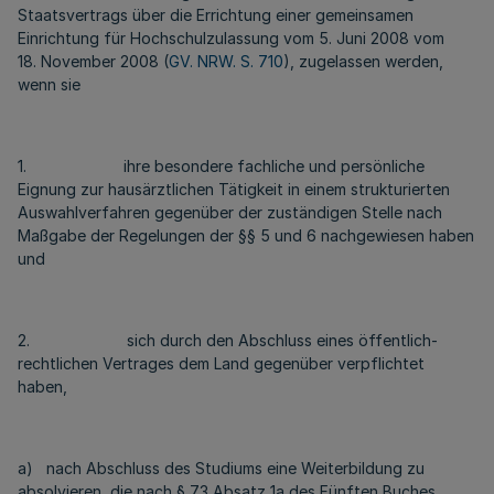
Staatsvertrags über die Errichtung einer gemeinsamen
Einrichtung für Hochschulzulassung vom 5. Juni 2008 vom
18. November 2008 (
GV. NRW. S. 710
), zugelassen werden,
wenn sie
1. ihre besondere fachliche und persönliche
Eignung zur hausärztlichen Tätigkeit in einem strukturierten
Auswahlverfahren gegenüber der zuständigen Stelle nach
Maßgabe der Regelungen der §§ 5 und 6 nachgewiesen haben
und
2. sich durch den Abschluss eines öffentlich-
rechtlichen Vertrages dem Land gegenüber verpflichtet
haben,
a) nach Abschluss des Studiums eine Weiterbildung zu
absolvieren, die nach § 73 Absatz 1a des Fünften Buches