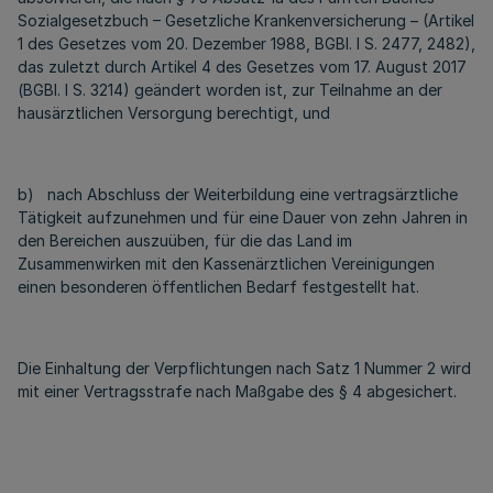
Sozialgesetzbuch – Gesetzliche Krankenversicherung – (Artikel
1 des Gesetzes vom 20. Dezember 1988, BGBl. I S. 2477, 2482),
das zuletzt durch Artikel 4 des Gesetzes vom 17. August 2017
(BGBl. I S. 3214) geändert worden ist, zur Teilnahme an der
hausärztlichen Versorgung berechtigt, und
b) nach Abschluss der Weiterbildung eine vertragsärztliche
Tätigkeit aufzunehmen und für eine Dauer von zehn Jahren in
den Bereichen auszuüben, für die das Land im
Zusammenwirken mit den Kassenärztlichen Vereinigungen
einen besonderen öffentlichen Bedarf festgestellt hat.
Die Einhaltung der Verpflichtungen nach Satz 1 Nummer 2 wird
mit einer Vertragsstrafe nach Maßgabe des § 4 abgesichert.