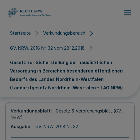
Direkt zum Inhalt
Startseite
Verkündungsbereich
GV. NRW. 2018 Nr. 32 vom 28.12.2018
Gesetz zur Sicherstellung der hausärztlichen
Versorgung in Bereichen besonderen öffentlichen
Bedarfs des Landes Nordrhein-Westfalen
(Landarztgesetz Nordrhein-Westfalen – LAG NRW)
Verkündungsblatt
Gesetz & Verordnungsblatt (GV.
NRW)
Ausgabe
GV. NRW. 2018 Nr. 32