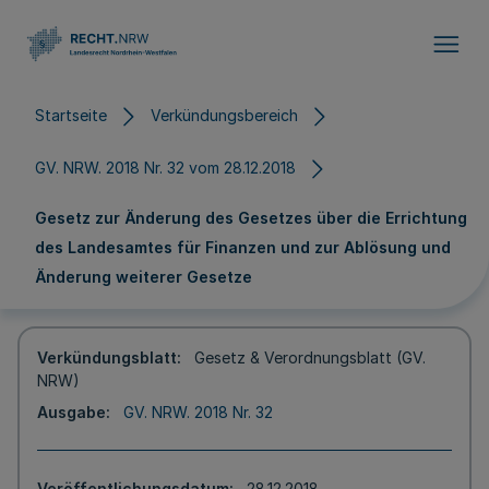
Direkt zum Inhalt
Startseite
Verkündungsbereich
GV. NRW. 2018 Nr. 32 vom 28.12.2018
Gesetz zur Änderung des Gesetzes über die Errichtung
des Landesamtes für Finanzen und zur Ablösung und
Änderung weiterer Gesetze
Verkündungsblatt
Gesetz & Verordnungsblatt (GV.
NRW)
Ausgabe
GV. NRW. 2018 Nr. 32
Veröffentlichungsdatum
28.12.2018