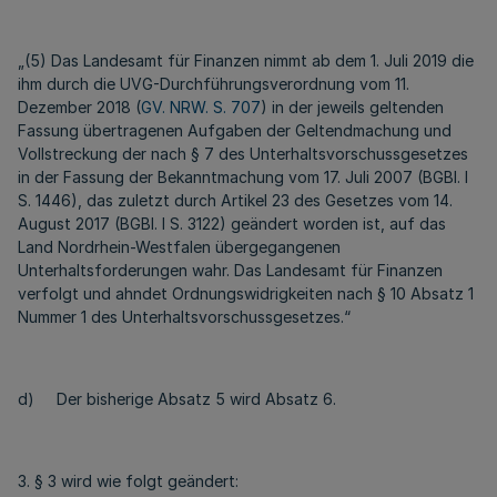
„(5) Das Landesamt für Finanzen nimmt ab dem 1. Juli 2019 die
ihm durch die UVG-Durchführungsverordnung vom 11.
Dezember 2018 (
GV. NRW. S. 707
) in der jeweils geltenden
Fassung übertragenen Aufgaben der Geltendmachung und
Vollstreckung der nach § 7 des Unterhaltsvorschussgesetzes
in der Fassung der Bekanntmachung vom 17. Juli 2007 (BGBl. I
S. 1446), das zuletzt durch Artikel 23 des Gesetzes vom 14.
August 2017 (BGBl. I S. 3122) geändert worden ist, auf das
Land Nordrhein-Westfalen übergegangenen
Unterhaltsforderungen wahr. Das Landesamt für Finanzen
verfolgt und ahndet Ordnungswidrigkeiten nach § 10 Absatz 1
Nummer 1 des Unterhaltsvorschussgesetzes.“
d) Der bisherige Absatz 5 wird Absatz 6.
3. § 3 wird wie folgt geändert: