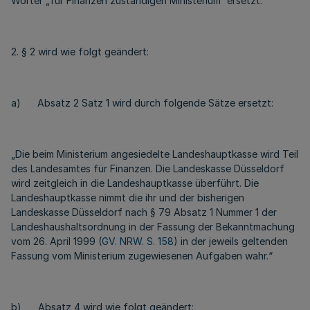
Wörter „für Finanzen zuständigen Ministerium“ ersetzt.
2. § 2 wird wie folgt geändert:
a) Absatz 2 Satz 1 wird durch folgende Sätze ersetzt:
„Die beim Ministerium angesiedelte Landeshauptkasse wird Teil
des Landesamtes für Finanzen. Die Landeskasse Düsseldorf
wird zeitgleich in die Landeshauptkasse überführt. Die
Landeshauptkasse nimmt die ihr und der bisherigen
Landeskasse Düsseldorf nach § 79 Absatz 1 Nummer 1 der
Landeshaushaltsordnung in der Fassung der Bekanntmachung
vom 26. April 1999 (
GV. NRW. S. 158
) in der jeweils geltenden
Fassung vom Ministerium zugewiesenen Aufgaben wahr.“
b) Absatz 4 wird wie folgt geändert: