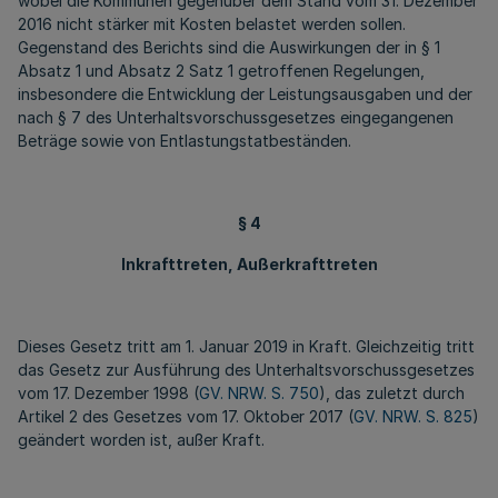
wobei die Kommunen gegenüber dem Stand vom 31. Dezember
2016 nicht stärker mit Kosten belastet werden sollen.
Gegenstand des Berichts sind die Auswirkungen der in § 1
Absatz 1 und Absatz 2 Satz 1 getroffenen Regelungen,
insbesondere die Entwicklung der Leistungsausgaben und der
nach § 7 des Unterhaltsvorschussgesetzes eingegangenen
Beträge sowie von Entlastungstatbeständen.
§ 4
Inkrafttreten, Außerkrafttreten
Dieses Gesetz tritt am 1. Januar 2019 in Kraft. Gleichzeitig tritt
das Gesetz zur Ausführung des Unterhaltsvorschussgesetzes
vom 17. Dezember 1998 (
GV. NRW. S. 750
), das zuletzt durch
Artikel 2 des Gesetzes vom 17. Oktober 2017 (
GV. NRW. S. 825
)
geändert worden ist, außer Kraft.