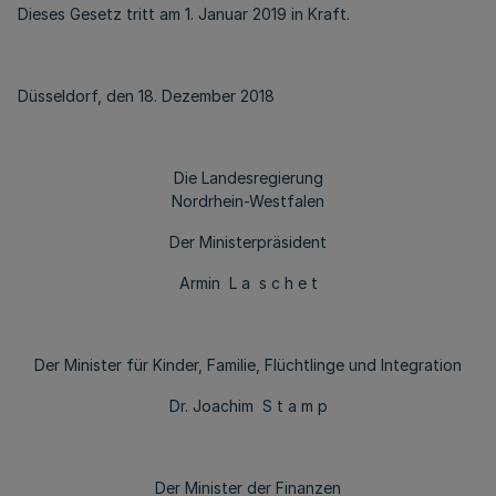
Dieses Gesetz tritt am 1. Januar 2019 in Kraft.
Düsseldorf, den 18. Dezember 2018
Die Landesregierung
Nordrhein-Westfalen
Der Ministerpräsident
Armin L a s c h e t
Der Minister für Kinder, Familie, Flüchtlinge und Integration
Dr. Joachim S t a m p
Der Minister der Finanzen