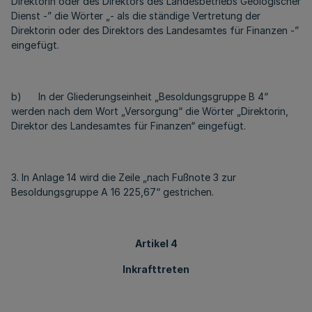
Direktorin oder des Direktors des Landesbetriebs Geologischer
Dienst -ˮ die Wörter „- als die ständige Vertretung der
Direktorin oder des Direktors des Landesamtes für Finanzen -ˮ
eingefügt.
b) In der Gliederungseinheit „Besoldungsgruppe B 4“
werden nach dem Wort „Versorgung“ die Wörter „Direktorin,
Direktor des Landesamtes für Finanzen“ eingefügt.
3. In Anlage 14 wird die Zeile „nach Fußnote 3 zur
Besoldungsgruppe A 16 225,67“ gestrichen.
Artikel 4
Inkrafttreten