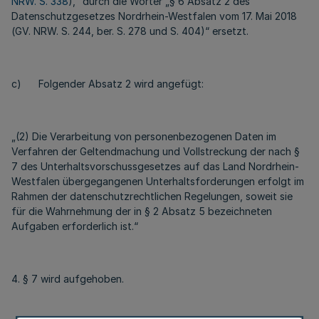
NRW. S. 338
),“ durch die Wörter „§ 6 Absatz 2 des
Datenschutzgesetzes Nordrhein-Westfalen vom 17. Mai 2018
(GV. NRW. S. 244, ber. S. 278 und S. 404)“ ersetzt.
c) Folgender Absatz 2 wird angefügt:
„(2) Die Verarbeitung von personenbezogenen Daten im
Verfahren der Geltendmachung und Vollstreckung der nach §
7 des Unterhaltsvorschussgesetzes auf das Land Nordrhein-
Westfalen übergegangenen Unterhaltsforderungen erfolgt im
Rahmen der datenschutzrechtlichen Regelungen, soweit sie
für die Wahrnehmung der in § 2 Absatz 5 bezeichneten
Aufgaben erforderlich ist.“
4. § 7 wird aufgehoben.