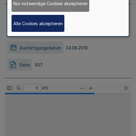
Nur notwendige Cookies akzeptieren
Satzung der NRW.BANK Vom 24. Juni
Alle Cookies akzeptieren
2019
Ausfertigungsdatum
24.06.2019
Seite
507