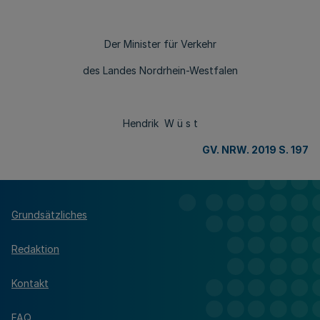
Der Minister für Verkehr
des Landes Nordrhein-Westfalen
Hendrik W ü s t
GV. NRW. 2019 S. 197
Grundsätzliches
Redaktion
Kontakt
FAQ