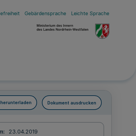
efreiheit
Gebärdensprache
Leichte Sprache
 herunterladen
Dokument ausdrucken
um
23.04.2019