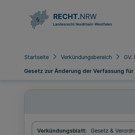
Direkt zum Inhalt
Startseite
Verkündungsbereich
GV. 
Gesetz zur Änderung der Verfassung für
Verkündungsblatt
Gesetz & Verordn