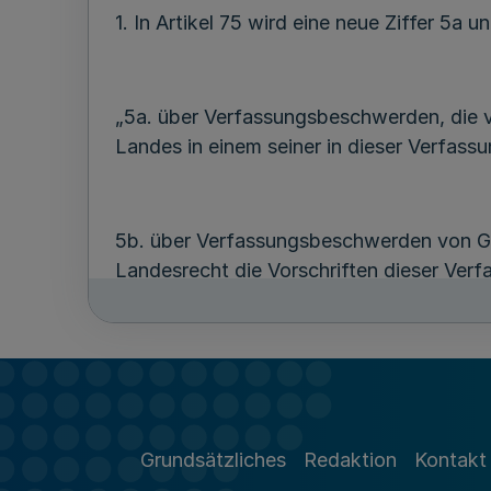
1. In Artikel 75 wird eine neue Ziffer 5a 
„5a. über Verfassungsbeschwerden, die 
Landes in einem seiner in dieser Verfass
5b. über Verfassungsbeschwerden von G
Landesrecht die Vorschriften dieser Ver
2. In Artikel 75 wird die bisherige Ziffer 5 
Grundsätzliches
Redaktion
Kontakt