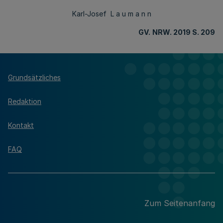
Karl-Josef L a u m a n n
GV.
NRW. 2019 S. 209
Grundsätzliches
Redaktion
Kontakt
FAQ
Zum Seitenanfang