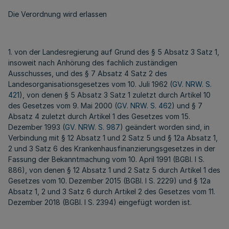
Die Verordnung wird erlassen
1. von der Landesregierung auf Grund des § 5 Absatz 3 Satz 1,
insoweit nach Anhörung des fachlich zuständigen
Ausschusses, und des § 7 Absatz 4 Satz 2 des
Landesorganisationsgesetzes vom 10. Juli 1962 (
GV. NRW. S.
421
), von denen § 5 Absatz 3 Satz 1 zuletzt durch Artikel 10
des Gesetzes vom 9. Mai 2000 (
GV. NRW. S. 462
) und § 7
Absatz 4 zuletzt durch Artikel 1 des Gesetzes vom 15.
Dezember 1993 (
GV. NRW. S. 987
) geändert worden sind, in
Verbindung mit § 12 Absatz 1 und 2 Satz 5 und § 12a Absatz 1,
2 und 3 Satz 6 des Krankenhausfinanzierungsgesetzes in der
Fassung der Bekanntmachung vom 10. April 1991 (BGBl. I S.
886), von denen § 12 Absatz 1 und 2 Satz 5 durch Artikel 1 des
Gesetzes vom 10. Dezember 2015 (BGBl. I S. 2229) und § 12a
Absatz 1, 2 und 3 Satz 6 durch Artikel 2 des Gesetzes vom 11.
Dezember 2018 (BGBl. I S. 2394) eingefügt worden ist.