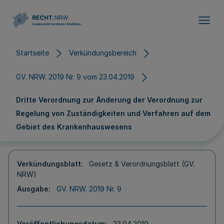
Direkt zum Inhalt
Startseite
Verkündungsbereich
GV. NRW. 2019 Nr. 9 vom 23.04.2019
Dritte Verordnung zur Änderung der Verordnung zur
Regelung von Zuständigkeiten und Verfahren auf dem
Gebiet des Krankenhauswesens
Verkündungsblatt
Gesetz & Verordnungsblatt (GV.
NRW)
Ausgabe
GV. NRW. 2019 Nr. 9
Veröffentlichungsdatum
23.04.2019