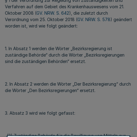
§ 1 der Verordnung zur Regelung von Zuständigkeiten und
Verfahren auf dem Gebiet des Krankenhauswesens vom 21.
Oktober 2008 (
GV. NRW. S. 642
), die zuletzt durch
Verordnung vom 25. Oktober 2018 (
GV. NRW. S. 578
) geändert
worden ist, wird wie folgt geändert:
1. In Absatz 1 werden die Wörter „Bezirksregierung ist
zuständige Behörde“ durch die Wörter „Bezirksregierungen
sind die zuständigen Behörden“ ersetzt.
2. In Absatz 2 werden die Wörter „Der Bezirksregierung“ durch
die Wörter „Den Bezirksregierungen“ ersetzt.
3. Absatz 3 wird wie folgt gefasst:
„(3) Zuständige Behörde für die Bewilligung von Mitteln aus