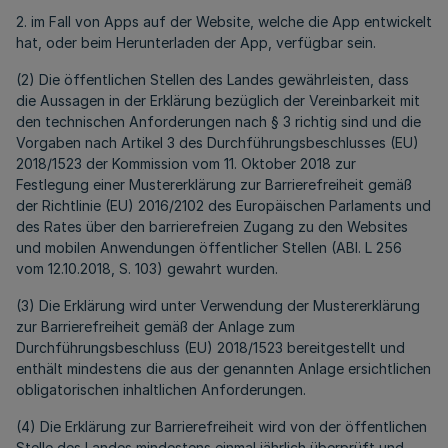
2. im Fall von Apps auf der Website, welche die App entwickelt
hat, oder beim Herunterladen der App, verfügbar sein.
(2) Die öffentlichen Stellen des Landes gewährleisten, dass
die Aussagen in der Erklärung bezüglich der Vereinbarkeit mit
den technischen Anforderungen nach § 3 richtig sind und die
Vorgaben nach Artikel 3 des Durchführungsbeschlusses (EU)
2018/1523 der Kommission vom 11. Oktober 2018 zur
Festlegung einer Mustererklärung zur Barrierefreiheit gemäß
der Richtlinie (EU) 2016/2102 des Europäischen Parlaments und
des Rates über den barrierefreien Zugang zu den Websites
und mobilen Anwendungen öffentlicher Stellen (ABl. L 256
vom 12.10.2018, S. 103) gewahrt wurden.
(3) Die Erklärung wird unter Verwendung der Mustererklärung
zur Barrierefreiheit gemäß der Anlage zum
Durchführungsbeschluss (EU) 2018/1523 bereitgestellt und
enthält mindestens die aus der genannten Anlage ersichtlichen
obligatorischen inhaltlichen Anforderungen.
(4) Die Erklärung zur Barrierefreiheit wird von der öffentlichen
Stelle des Landes mindestens einmal jährlich überprüft und