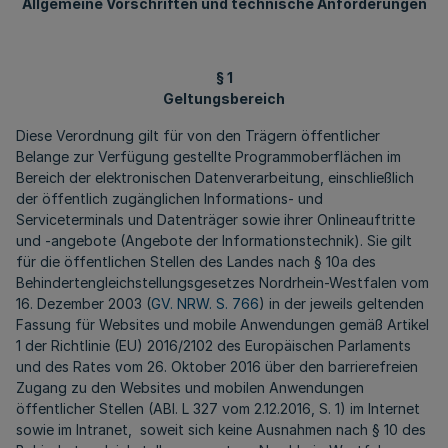
Allgemeine Vorschriften und technische Anforderungen
§ 1
Geltungsbereich
Diese Verordnung gilt für von den Trägern öffentlicher
Belange zur Verfügung gestellte Programmoberflächen im
Bereich der elektronischen Datenverarbeitung, einschließlich
der öffentlich zugänglichen Informations- und
Serviceterminals und Datenträger sowie ihrer Onlineauftritte
und -angebote (Angebote der Informationstechnik). Sie gilt
für die öffentlichen Stellen des Landes nach § 10a des
Behindertengleichstellungsgesetzes Nordrhein-Westfalen vom
16. Dezember 2003 (
GV. NRW. S. 766
) in der jeweils geltenden
Fassung für Websites und mobile Anwendungen gemäß Artikel
1 der Richtlinie (EU) 2016/2102 des Europäischen Parlaments
und des Rates vom 26. Oktober 2016 über den barrierefreien
Zugang zu den Websites und mobilen Anwendungen
öffentlicher Stellen (ABl. L 327 vom 2.12.2016, S. 1) im Internet
sowie im Intranet, soweit sich keine Ausnahmen nach § 10 des