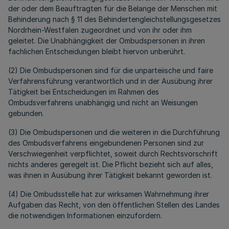
der oder dem Beauftragten für die Belange der Menschen mit
Behinderung nach § 11 des Behindertengleichstellungsgesetzes
Nordrhein-Westfalen zugeordnet und von ihr oder ihm
geleitet. Die Unabhängigkeit der Ombudspersonen in ihren
fachlichen Entscheidungen bleibt hiervon unberührt.
(2) Die Ombudspersonen sind für die unparteiische und faire
Verfahrensführung verantwortlich und in der Ausübung ihrer
Tätigkeit bei Entscheidungen im Rahmen des
Ombudsverfahrens unabhängig und nicht an Weisungen
gebunden.
(3) Die Ombudspersonen und die weiteren in die Durchführung
des Ombudsverfahrens eingebundenen Personen sind zur
Verschwiegenheit verpflichtet, soweit durch Rechtsvorschrift
nichts anderes geregelt ist. Die Pflicht bezieht sich auf alles,
was ihnen in Ausübung ihrer Tätigkeit bekannt geworden ist.
(4) Die Ombudsstelle hat zur wirksamen Wahrnehmung ihrer
Aufgaben das Recht, von den öffentlichen Stellen des Landes
die notwendigen Informationen einzufordern.