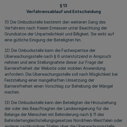
§ 13
Verfahrensablauf und Entscheidung
(1) Die Ombudsstelle bestimmt den weiteren Gang des
Verfahrens nach freiem Ermessen unter Beachtung der
Grundsätze der Unparteilichkeit und Billigkeit. Sie wirkt auf
eine gütliche Einigung der Beteiligten hin.
(2) Die Ombudsstelle kann die Fachexpertise der
Überwachungsstelle nach § 6 unterstützend in Anspruch
nehmen und eine Stellungnahme dieser zur Frage der
Barrierefreiheit der Website oder mobilen Anwendung
anfordern. Die Überwachungsstelle soll nach Möglichkeit bei
Feststellung einer mangelhaften Umsetzung der
Barrierefreiheit einen Vorschlag zur Behebung der Mängel
machen.
(3) Die Ombudsstelle kann den Beteiligten die Hinzuziehung
der oder des Beauftragten der Landesregierung für die
Belange der Menschen mit Behinderung nach § 11 des
Behindertengleichstellungsgesetzes Nordrhein-Westfalen oder
anderer sachkundiger Stellen über die Überwachungsstelle