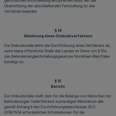
gerichtlichen Entscheidung entsprechen muss. Mit der
Übermittlung der abschließenden Feststellung ist das
Verfahren beendet.
§ 14
Ablehnung eines Ombudsverfahrens
Die Ombudsstelle lehnt die Durchführung eines Verfahrens ab,
wenn keine öffentliche Stelle des Landes im Sinne von § 10a
des Behindertengleichstellungsgesetzes Nordrhein-Westfalen
beteiligt ist.
§ 15
Bericht
Die Ombudsstelle stellt dem für die Belange von Menschen mit
Behinderungen federführend zuständigen Ministerium alle
gemäß Anhang II des Durchführungsbeschlusses (EU)
2018/1524 erforderlichen Informationen für die