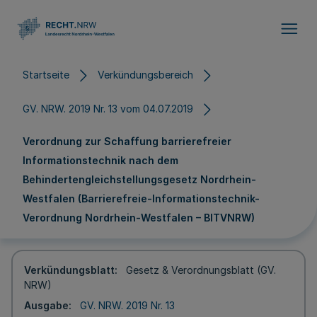
Direkt zum Inhalt
Startseite
Verkündungsbereich
GV. NRW. 2019 Nr. 13 vom 04.07.2019
Verordnung zur Schaffung barrierefreier
Informationstechnik nach dem
Behindertengleichstellungsgesetz Nordrhein-
Westfalen (Barrierefreie-Informationstechnik-
Verordnung Nordrhein-Westfalen – BITVNRW)
Verkündungsblatt
Gesetz & Verordnungsblatt (GV.
NRW)
Ausgabe
GV. NRW. 2019 Nr. 13