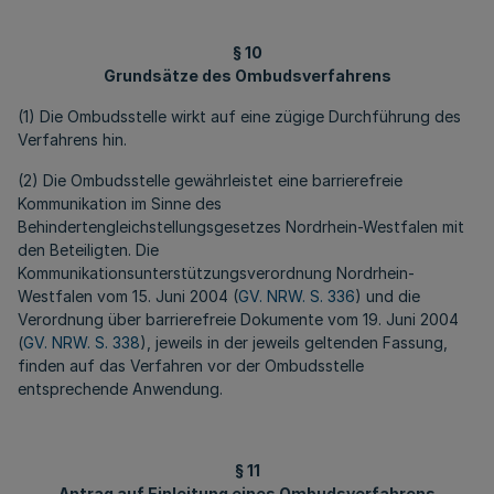
§ 10
Grundsätze des Ombudsverfahrens
(1) Die Ombudsstelle wirkt auf eine zügige Durchführung des
Verfahrens hin.
(2) Die Ombudsstelle gewährleistet eine barrierefreie
Kommunikation im Sinne des
Behindertengleichstellungsgesetzes Nordrhein-Westfalen mit
den Beteiligten. Die
Kommunikationsunterstützungsverordnung Nordrhein-
Westfalen vom 15. Juni 2004 (
GV. NRW. S. 336
) und die
Verordnung über barrierefreie Dokumente vom 19. Juni 2004
(
GV. NRW. S. 338
), jeweils in der jeweils geltenden Fassung,
finden auf das Verfahren vor der Ombudsstelle
entsprechende Anwendung.
§ 11
Antrag auf Einleitung eines Ombudsverfahrens