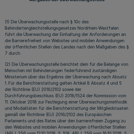
(1) Die Überwachungsstelle nach § 10c des
Behindertengleichstellungsgesetzes Nordrhein-Westfalen
führt die Überwachung der Einhaltung der Anforderungen an
die Barrierefreiheit von Websites und mobilen Anwendungen
der öffentlichen Stellen des Landes nach den Maßgaben des §
7 durch.
(2) Die Überwachungsstelle berichtet dem für die Belange von
Menschen mit Behinderungen federführend zuständigen
Ministerium über das Ergebnis der Überwachung nach Absatz
1. Für die Berichterstattung gelten Artikel 8 Absatz 4 und 5
der Richtlinie (EU) 2016/2102 sowie der
Durchführungsbeschluss (EU) 2018/1524 der Kommission vom
11. Oktober 2018 zur Festlegung einer Überwachungsmethodik
und Modalitäten für die Berichterstattung der Mitgliedstaaten
gemäß der Richtlinie (EU) 2016/2102 des Europäischen
Parlaments und des Rates über den barrierefreien Zugang zu
den Websites und mobilen Anwendungen öffentlicher Stellen
(ABl. L 256 vom 12.10.2018, S. 108, ABl. L 259 vom 16.10.2018, S.