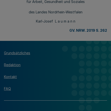
für Arbeit, Gesundheit und Soziales
des Landes Nordrhein-Westfalen
Karl-Josef L a u m a n n
GV. NRW. 2019 S. 262
Grundsätzliches
Redaktion
Kontakt
FAQ