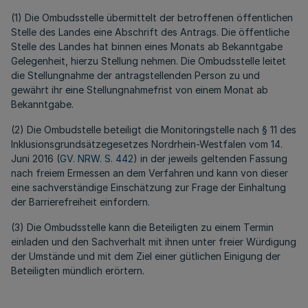
(1) Die Ombudsstelle übermittelt der betroffenen öffentlichen
Stelle des Landes eine Abschrift des Antrags. Die öffentliche
Stelle des Landes hat binnen eines Monats ab Bekanntgabe
Gelegenheit, hierzu Stellung nehmen. Die Ombudsstelle leitet
die Stellungnahme der antragstellenden Person zu und
gewährt ihr eine Stellungnahmefrist von einem Monat ab
Bekanntgabe.
(2) Die Ombudstelle beteiligt die Monitoringstelle nach § 11 des
Inklusionsgrundsätzegesetzes Nordrhein-Westfalen vom 14.
Juni 2016 (
GV. NRW. S. 442
) in der jeweils geltenden Fassung
nach freiem Ermessen an dem Verfahren und kann von dieser
eine sachverständige Einschätzung zur Frage der Einhaltung
der Barrierefreiheit einfordern.
(3) Die Ombudsstelle kann die Beteiligten zu einem Termin
einladen und den Sachverhalt mit ihnen unter freier Würdigung
der Umstände und mit dem Ziel einer gütlichen Einigung der
Beteiligten mündlich erörtern.