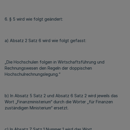
6. § 5 wird wie folgt geändert:
a) Absatz 2 Satz 6 wird wie folgt gefasst:
„Die Hochschulen folgen in Wirtschaftsführung und
Rechnungswesen den Regeln der doppischen
Hochschulrechnungslegung.“
b) In Absatz 5 Satz 2 und Absatz 6 Satz 2 wird jeweils das
Wort „Finanzministerium“ durch die Wörter „für Finanzen
zuständigen Ministerium“ ersetzt.
c) In Absatz 7 Satz 1 Nummer 1 wird das Wort