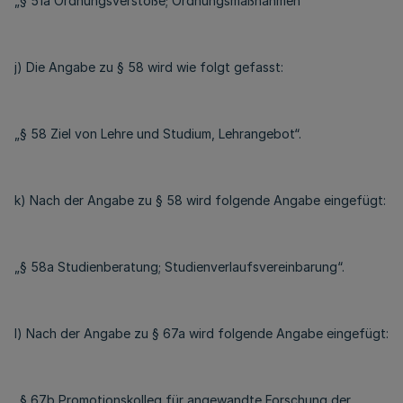
„§ 51a Ordnungsverstöße; Ordnungsmaßnahmen“
j) Die Angabe zu § 58 wird wie folgt gefasst:
„§ 58 Ziel von Lehre und Studium, Lehrangebot“.
k) Nach der Angabe zu § 58 wird folgende Angabe eingefügt:
„§ 58a Studienberatung; Studienverlaufsvereinbarung“.
l) Nach der Angabe zu § 67a wird folgende Angabe eingefügt:
„§ 67b Promotionskolleg für angewandte Forschung der