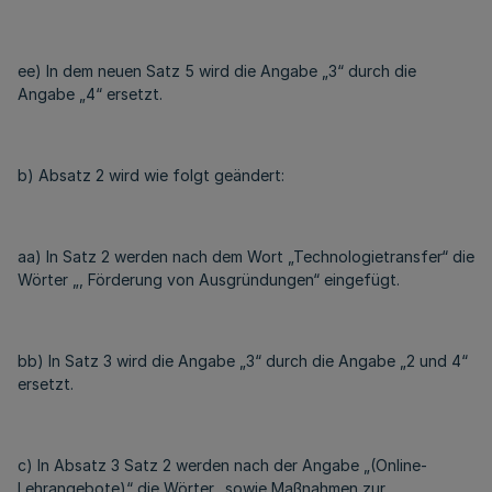
ee) In dem neuen Satz 5 wird die Angabe „3“ durch die
Angabe „4“ ersetzt.
b) Absatz 2 wird wie folgt geändert:
aa) In Satz 2 werden nach dem Wort „Technologietransfer“ die
Wörter „, Förderung von Ausgründungen“ eingefügt.
bb) In Satz 3 wird die Angabe „3“ durch die Angabe „2 und 4“
ersetzt.
c) In Absatz 3 Satz 2 werden nach der Angabe „(Online-
Lehrangebote)“ die Wörter „sowie Maßnahmen zur