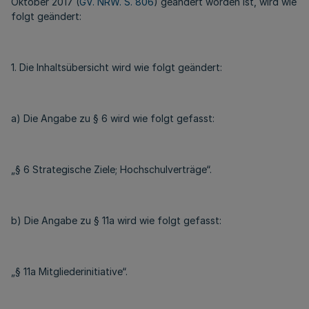
Oktober 2017 (
GV. NRW. S. 806
) geändert worden ist, wird wie
folgt geändert:
1. Die Inhaltsübersicht wird wie folgt geändert:
a) Die Angabe zu § 6 wird wie folgt gefasst:
„§ 6 Strategische Ziele; Hochschulverträge“.
b) Die Angabe zu § 11a wird wie folgt gefasst:
„§ 11a Mitgliederinitiative“.