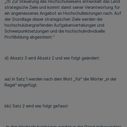
„(1) Zur Steuerung des Hochschulwesens entwickelt das Land
strategische Ziele und kommt damit seiner Verantwortung für
ein angemessenes Angebot an Hochschulleistungen nach. Auf
der Grundlage dieser strategischen Ziele werden die
hochschulübergreifenden Aufgabenverteilungen und
Schwerpunktsetzungen und die hochschulindividuelle
Profilbildung abgestimmt.“
d) Absatz 3 wird Absatz 2 und wie folgt geändert:
aa) In Satz 1 werden nach dem Wort „für“ die Wörter „in der
Regel“ eingefügt.
bb) Satz 2 wird wie folgt gefasst:
„In den Hochschulverträgen werden in der Regel insbesondere