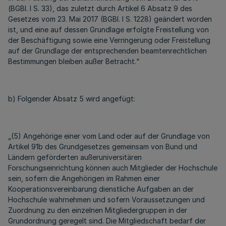
(BGBl. I S. 33), das zuletzt durch Artikel 6 Absatz 9 des
Gesetzes vom 23. Mai 2017 (BGBl. I S. 1228) geändert worden
ist, und eine auf dessen Grundlage erfolgte Freistellung von
der Beschäftigung sowie eine Verringerung oder Freistellung
auf der Grundlage der entsprechenden beamtenrechtlichen
Bestimmungen bleiben außer Betracht.“
b) Folgender Absatz 5 wird angefügt:
„(5) Angehörige einer vom Land oder auf der Grundlage von
Artikel 91b des Grundgesetzes gemeinsam von Bund und
Ländern geförderten außeruniversitären
Forschungseinrichtung können auch Mitglieder der Hochschule
sein, sofern die Angehörigen im Rahmen einer
Kooperationsvereinbarung dienstliche Aufgaben an der
Hochschule wahrnehmen und sofern Voraussetzungen und
Zuordnung zu den einzelnen Mitgliedergruppen in der
Grundordnung geregelt sind. Die Mitgliedschaft bedarf der