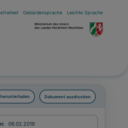
efreiheit
Gebärdensprache
Leichte Sprache
 herunterladen
Dokument ausdrucken
um
06.02.2019