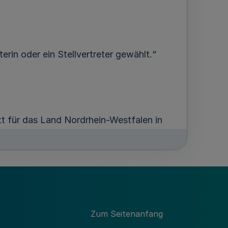
erin oder ein Stellvertreter gewählt.“
 für das Land Nordrhein-Westfalen in
s Emschergenossenschaftsgesetzes gegen
 kann, es sei denn,
Zum Seitenanfang