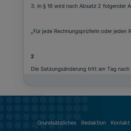
3. In § 16 wird nach Absatz 2 folgender 
„Für jede Rechnungsprüferin oder jeden Re
2
Die Satzungsänderung tritt am Tag nach
Kraft.
Es wird darauf hingewiesen, dass eine 
die Satzung nach Ablauf eines Jahres sei
Grundsätzliches
Redaktion
Kontakt