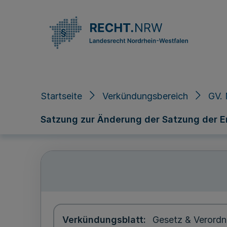
Direkt zum Inhalt
Startseite
Verkündungsbereich
GV. 
Satzung zur Änderung der Satzung der 
Verkündungsblatt
Gesetz & Verordn