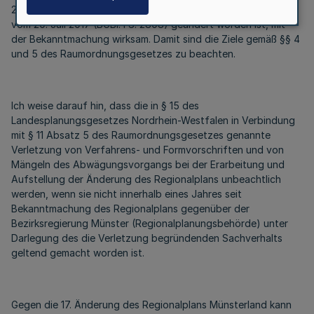
2986), das zuletzt durch Artikel 2 Absatz 15 des Gesetzes
vom 20. Juli 2017 (BGBl. I S. 2808) geändert worden ist, mit
der Bekanntmachung wirksam. Damit sind die Ziele gemäß §§ 4
und 5 des Raumordnungsgesetzes zu beachten.
Ich weise darauf hin, dass die in § 15 des
Landesplanungsgesetzes Nordrhein-Westfalen in Verbindung
mit § 11 Absatz 5 des Raumordnungsgesetzes genannte
Verletzung von Verfahrens- und Formvorschriften und von
Mängeln des Abwägungsvorgangs bei der Erarbeitung und
Aufstellung der Änderung des Regionalplans unbeachtlich
werden, wenn sie nicht innerhalb eines Jahres seit
Bekanntmachung des Regionalplans gegenüber der
Bezirksregierung Münster (Regionalplanungsbehörde) unter
Darlegung des die Verletzung begründenden Sachverhalts
geltend gemacht worden ist.
Gegen die 17. Änderung des Regionalplans Münsterland kann