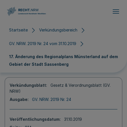
Direkt zum Inhalt
Startseite
Verkündungsbereich
GV. NRW. 2019 Nr. 24 vom 31.10.2019
17. Änderung des Regionalplans Münsterland auf dem
Gebiet der Stadt Sassenberg
Verkündungsblatt
Gesetz & Verordnungsblatt (GV.
NRW)
Ausgabe
GV. NRW. 2019 Nr. 24
Veröffentlichungsdatum
31.10.2019