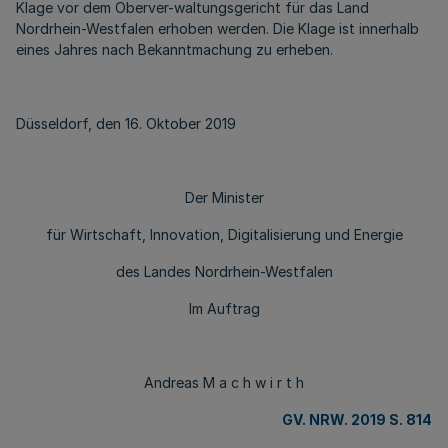
Klage vor dem Oberver-waltungsgericht für das Land
Nordrhein-Westfalen erhoben werden. Die Klage ist innerhalb
eines Jahres nach Bekanntmachung zu erheben.
Düsseldorf, den 16. Oktober 2019
Der Minister
für Wirtschaft, Innovation, Digitalisierung und Energie
des Landes Nordrhein-Westfalen
Im Auftrag
Andreas M a c h w i r t h
GV. NRW. 2019 S. 814