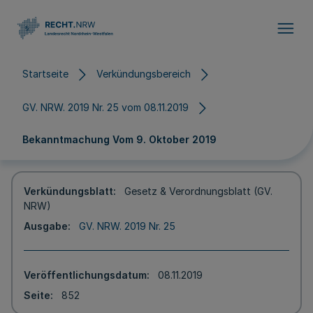
Direkt zum Inhalt
Startseite
Verkündungsbereich
GV. NRW. 2019 Nr. 25 vom 08.11.2019
Bekanntmachung Vom 9. Oktober 2019
Verkündungsblatt
Gesetz & Verordnungsblatt (GV.
NRW)
Ausgabe
GV. NRW. 2019 Nr. 25
Veröffentlichungsdatum
08.11.2019
Seite
852