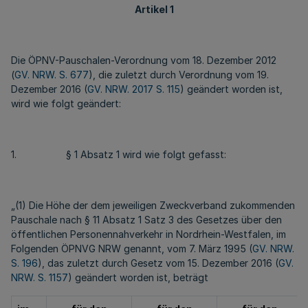
Artikel 1
Die ÖPNV-Pauschalen-Verordnung vom 18. Dezember 2012
(
GV. NRW. S. 677
), die zuletzt durch Verordnung vom 19.
Dezember 2016 (
GV. NRW. 2017 S. 115
) geändert worden ist,
wird wie folgt geändert:
1. § 1 Absatz 1 wird wie folgt gefasst:
„(1) Die Höhe der dem jeweiligen Zweckverband zukommenden
Pauschale nach § 11 Absatz 1 Satz 3 des Gesetzes über den
öffentlichen Personennahverkehr in Nordrhein-Westfalen, im
Folgenden ÖPNVG NRW genannt, vom 7. März 1995 (
GV. NRW.
S. 196
), das zuletzt durch Gesetz vom 15. Dezember 2016 (
GV.
NRW. S. 1157
) geändert worden ist, beträgt