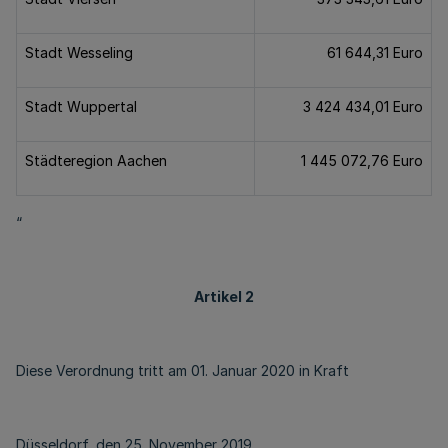
Stadt Wesseling
61 644,31 Euro
Stadt Wuppertal
3 424 434,01 Euro
Städteregion Aachen
1 445 072,76 Euro
“
Artikel 2
Diese Verordnung tritt am 01. Januar 2020 in Kraft
Düsseldorf, den 25. November 2019