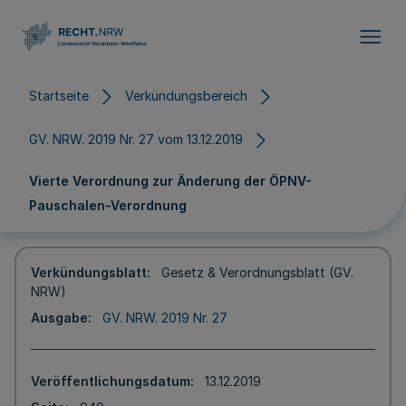
Direkt zum Inhalt
Startseite
Verkündungsbereich
GV. NRW. 2019 Nr. 27 vom 13.12.2019
Vierte Verordnung zur Änderung der ÖPNV-
Pauschalen-Verordnung
Verkündungsblatt
Gesetz & Verordnungsblatt (GV.
NRW)
Ausgabe
GV. NRW. 2019 Nr. 27
Veröffentlichungsdatum
13.12.2019