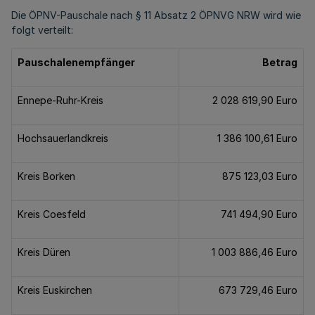
Die ÖPNV-Pauschale nach § 11 Absatz 2 ÖPNVG NRW wird wie
folgt verteilt:
Pauschalenempfänger
Betrag
Ennepe-Ruhr-Kreis
2 028 619,90 Euro
Hochsauerlandkreis
1 386 100,61 Euro
Kreis Borken
875 123,03 Euro
Kreis Coesfeld
741 494,90 Euro
Kreis Düren
1 003 886,46 Euro
Kreis Euskirchen
673 729,46 Euro