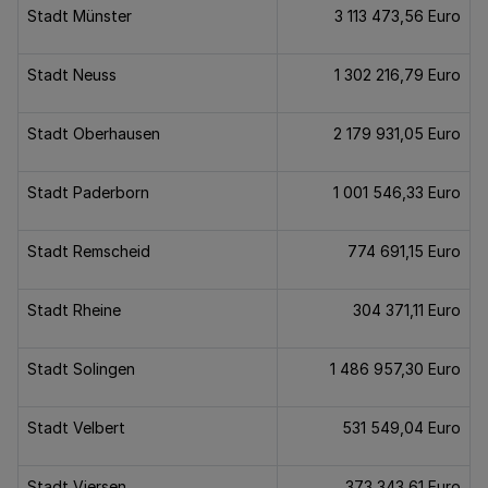
Stadt Münster
3 113 473,56 Euro
Stadt Neuss
1 302 216,79 Euro
Stadt Oberhausen
2 179 931,05 Euro
Stadt Paderborn
1 001 546,33 Euro
Stadt Remscheid
774 691,15 Euro
Stadt Rheine
304 371,11 Euro
Stadt Solingen
1 486 957,30 Euro
Stadt Velbert
531 549,04 Euro
Stadt Viersen
373 343,61 Euro