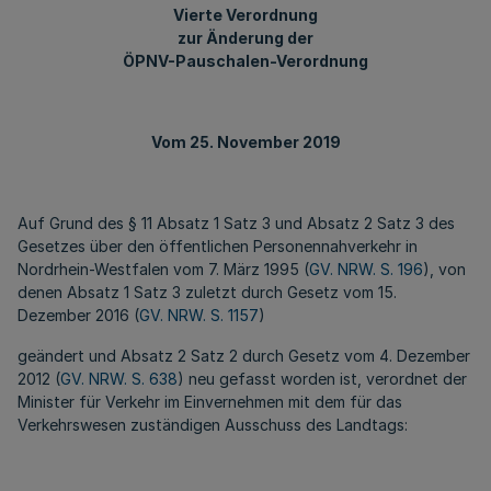
Vierte Verordnung
zur Änderung der
ÖPNV-Pauschalen-Verordnung
Vom 25. November 2019
Auf Grund des § 11 Absatz 1 Satz 3 und Absatz 2 Satz 3 des
Gesetzes über den öffentlichen Personennahverkehr in
Nordrhein-Westfalen vom 7. März 1995 (
GV. NRW. S. 196
), von
denen Absatz 1 Satz 3 zuletzt durch Gesetz vom 15.
Dezember 2016 (
GV. NRW. S. 1157
)
geändert und Absatz 2 Satz 2 durch Gesetz vom 4. Dezember
2012 (
GV. NRW. S. 638
) neu gefasst worden ist, verordnet der
Minister für Verkehr im Einvernehmen mit dem für das
Verkehrswesen zuständigen Ausschuss des Landtags: