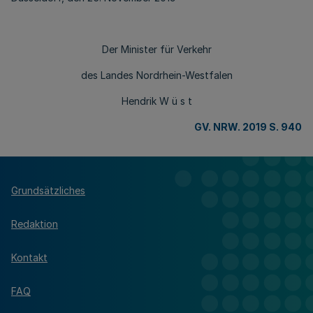
Der Minister für Verkehr
des Landes Nordrhein-Westfalen
Hendrik W ü s t
GV. NRW. 2019 S. 940
Grundsätzliches
Redaktion
Kontakt
FAQ