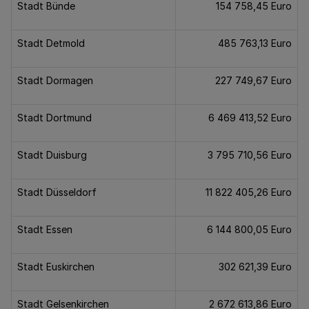
Stadt Bünde
154 758,45 Euro
Stadt Detmold
485 763,13 Euro
Stadt Dormagen
227 749,67 Euro
Stadt Dortmund
6 469 413,52 Euro
Stadt Duisburg
3 795 710,56 Euro
Stadt Düsseldorf
11 822 405,26 Euro
Stadt Essen
6 144 800,05 Euro
Stadt Euskirchen
302 621,39 Euro
Stadt Gelsenkirchen
2 672 613,86 Euro