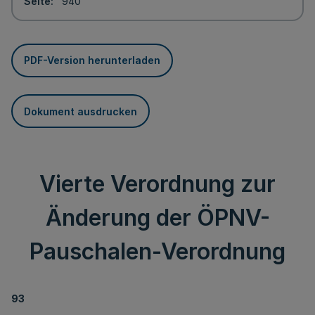
Seite
940
PDF-Version herunterladen
Dokument ausdrucken
Vierte Verordnung zur
Änderung der ÖPNV-
Pauschalen-Verordnung
93