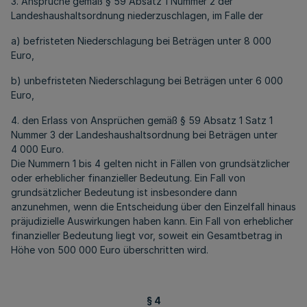
3. Ansprüche gemäß § 59 Absatz 1 Nummer 2 der
Landeshaushaltsordnung niederzuschlagen, im Falle der
a) befristeten Niederschlagung bei Beträgen unter 8 000
Euro,
b) unbefristeten Niederschlagung bei Beträgen unter 6 000
Euro,
4. den Erlass von Ansprüchen gemäß § 59 Absatz 1 Satz 1
Nummer 3 der Landeshaushaltsordnung bei Beträgen unter
4 000 Euro.
Die Nummern 1 bis 4 gelten nicht in Fällen von grundsätzlicher
oder erheblicher finanzieller Bedeutung. Ein Fall von
grundsätzlicher Bedeutung ist insbesondere dann
anzunehmen, wenn die Entscheidung über den Einzelfall hinaus
präjudizielle Auswirkungen haben kann. Ein Fall von erheblicher
finanzieller Bedeutung liegt vor, soweit ein Gesamtbetrag in
Höhe von 500 000 Euro überschritten wird.
§ 4