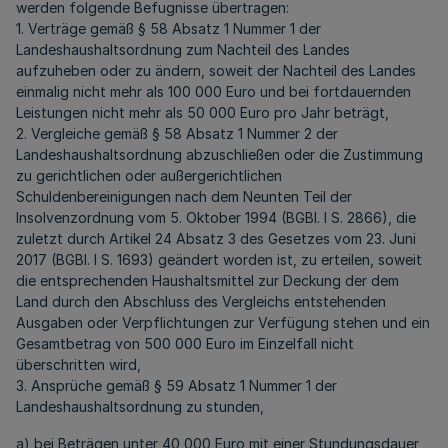
werden folgende Befugnisse übertragen:
1. Verträge gemäß § 58 Absatz 1 Nummer 1 der
Landeshaushaltsordnung zum Nachteil des Landes
aufzuheben oder zu ändern, soweit der Nachteil des Landes
einmalig nicht mehr als 100 000 Euro und bei fortdauernden
Leistungen nicht mehr als 50 000 Euro pro Jahr beträgt,
2. Vergleiche gemäß § 58 Absatz 1 Nummer 2 der
Landeshaushaltsordnung abzuschließen oder die Zustimmung
zu gerichtlichen oder außergerichtlichen
Schuldenbereinigungen nach dem Neunten Teil der
Insolvenzordnung vom 5. Oktober 1994 (BGBl. I S. 2866), die
zuletzt durch Artikel 24 Absatz 3 des Gesetzes vom 23. Juni
2017 (BGBl. I S. 1693) geändert worden ist, zu erteilen, soweit
die entsprechenden Haushaltsmittel zur Deckung der dem
Land durch den Abschluss des Vergleichs entstehenden
Ausgaben oder Verpflichtungen zur Verfügung stehen und ein
Gesamtbetrag von 500 000 Euro im Einzelfall nicht
überschritten wird,
3. Ansprüche gemäß § 59 Absatz 1 Nummer 1 der
Landeshaushaltsordnung zu stunden,
a) bei Beträgen unter 40 000 Euro mit einer Stundungsdauer