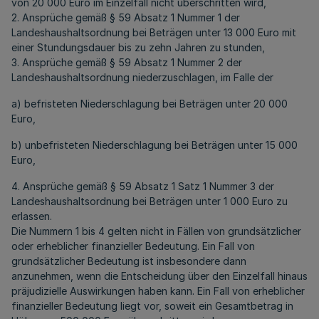
von 20 000 Euro im Einzelfall nicht überschritten wird,
2. Ansprüche gemäß § 59 Absatz 1 Nummer 1 der
Landeshaushaltsordnung bei Beträgen unter 13 000 Euro mit
einer Stundungsdauer bis zu zehn Jahren zu stunden,
3. Ansprüche gemäß § 59 Absatz 1 Nummer 2 der
Landeshaushaltsordnung niederzuschlagen, im Falle der
a) befristeten Niederschlagung bei Beträgen unter 20 000
Euro,
b) unbefristeten Niederschlagung bei Beträgen unter 15 000
Euro,
4. Ansprüche gemäß § 59 Absatz 1 Satz 1 Nummer 3 der
Landeshaushaltsordnung bei Beträgen unter 1 000 Euro zu
erlassen.
Die Nummern 1 bis 4 gelten nicht in Fällen von grundsätzlicher
oder erheblicher finanzieller Bedeutung. Ein Fall von
grundsätzlicher Bedeutung ist insbesondere dann
anzunehmen, wenn die Entscheidung über den Einzelfall hinaus
präjudizielle Auswirkungen haben kann. Ein Fall von erheblicher
finanzieller Bedeutung liegt vor, soweit ein Gesamtbetrag in