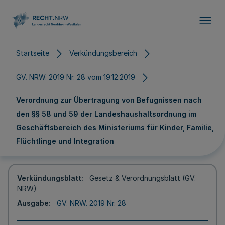
Direkt zum Inhalt
Startseite
Verkündungsbereich
GV. NRW. 2019 Nr. 28 vom 19.12.2019
Verordnung zur Übertragung von Befugnissen nach
den §§ 58 und 59 der Landeshaushaltsordnung im
Geschäftsbereich des Ministeriums für Kinder, Familie,
Flüchtlinge und Integration
Verkündungsblatt
Gesetz & Verordnungsblatt (GV.
NRW)
Ausgabe
GV. NRW. 2019 Nr. 28