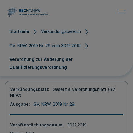
Direkt zum Inhalt
Startseite
Verkündungsbereich
GV. NRW. 2019 Nr. 29 vom 30.12.2019
Verordnung zur Änderung der
Qualifizierungsverordnung
Verkündungsblatt
Gesetz & Verordnungsblatt (GV.
NRW)
Ausgabe
GV. NRW. 2019 Nr. 29
Veröffentlichungsdatum
30.12.2019