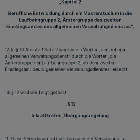
„Kapitel 2
Berufliche Entwicklung durch ein Masterstudium in die
Laufbahngruppe 2, Ämtergruppe des zweiten
Einstiegsamtes des allgemeinen Verwaltungsdienstes“.
12. In § 10 Absatz 1 Satz 2 werden die Wörter „den höheren
allgemeinen Verwaltungsdienst“ durch die Wörter „die
Ämtergruppe der Laufbahngruppe 2, ab dem zweiten
Einstiegsamt des allgemeinen Verwaltungsdienstes“ ersetzt.
13. § 12 wird wie folgt gefasst:
„
§ 12
Inkrafttreten, Übergangsregelung
(1) Diese Verordnung tritt am Tag nach der Verkündung in