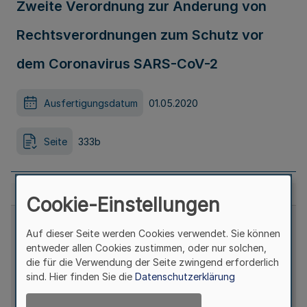
Zweite Verordnung zur Änderung von
Rechtsverordnungen zum Schutz vor
dem Coronavirus SARS-CoV-2
Ausfertigungsdatum
01.05.2020
Seite
333b
Cookie-Einstellungen
Auf dieser Seite werden Cookies verwendet. Sie können
entweder allen Cookies zustimmen, oder nur solchen,
die für die Verwendung der Seite zwingend erforderlich
sind. Hier finden Sie die
Datenschutzerklärung