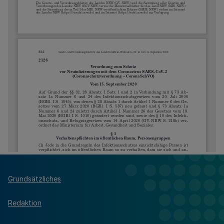
Grundsätzliches
Redaktion