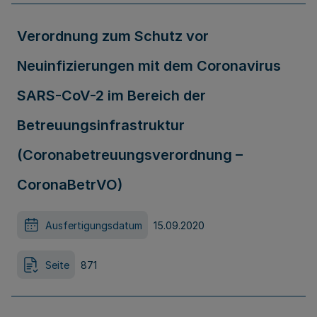
Verordnung zum Schutz vor
Neuinfizierungen mit dem Coronavirus
SARS-CoV-2 im Bereich der
Betreuungsinfrastruktur
(Coronabetreuungsverordnung –
CoronaBetrVO)
Ausfertigungsdatum
15.09.2020
Seite
871