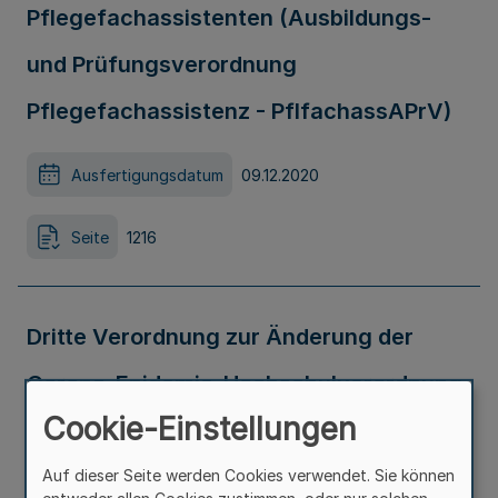
Pflegefachassistenten (Ausbildungs-
und Prüfungsverordnung
Pflegefachassistenz - PflfachassAPrV)
Ausfertigungsdatum
09.12.2020
Seite
1216
Dritte Verordnung zur Änderung der
Corona-Epidemie-Hochschulverordnung
Cookie-Einstellungen
Ausfertigungsdatum
11.12.2020
Auf dieser Seite werden Cookies verwendet. Sie können