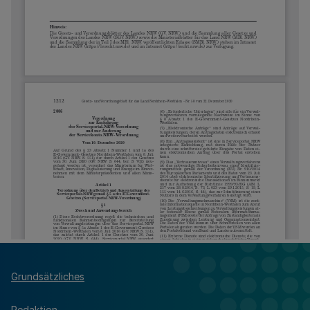
Grundsätzliches
Redaktion