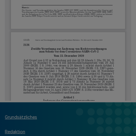
Grundsätzliches
Redaktion