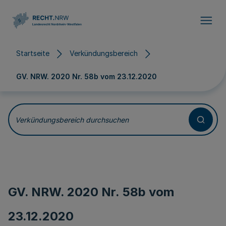
Direkt zum Inhalt
Startseite
Verkündungsbereich
GV. NRW. 2020 Nr. 58b vom
23.12.2020
Verkündungsbereich durchsuchen
GV. NRW. 2020 Nr. 58b vom
23.12.2020