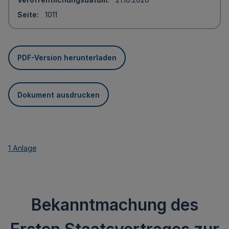
Seite
1011
PDF-Version herunterladen
Dokument ausdrucken
1 Anlage
Bekanntmachung des