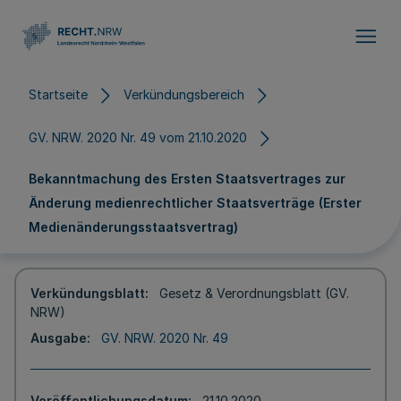
Direkt zum Inhalt
Startseite
Verkündungsbereich
GV. NRW. 2020 Nr. 49 vom 21.10.2020
Bekanntmachung des Ersten Staatsvertrages zur
Änderung medienrechtlicher Staatsverträge (Erster
Medienänderungsstaatsvertrag)
Verkündungsblatt
Gesetz & Verordnungsblatt (GV.
NRW)
Ausgabe
GV. NRW. 2020 Nr. 49
Veröffentlichungsdatum
21.10.2020