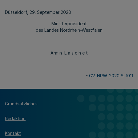
Düsseldorf, 29. September 2020
Ministerpräsident
des Landes Nordrhein-Westfalen
Armin L a s c h e t
-
GV. NRW. 2020 S. 1011
Grundsätzliches
Redaktion
Kontakt