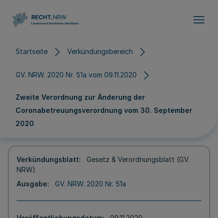
Direkt zum Inhalt
Startseite
Verkündungsbereich
GV. NRW. 2020 Nr. 51a vom 09.11.2020
Zweite Verordnung zur Änderung der
Coronabetreuungsverordnung vom 30. September
2020
Verkündungsblatt
Gesetz & Verordnungsblatt (GV.
NRW)
Ausgabe
GV. NRW. 2020 Nr. 51a
Veröffentlichungsdatum
09.11.2020