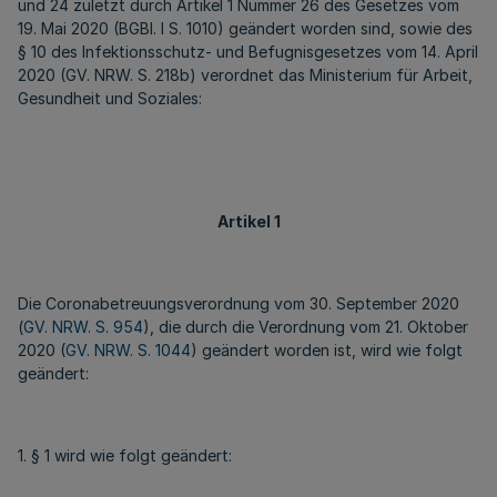
und 24 zuletzt durch Artikel 1 Nummer 26 des Gesetzes vom
19. Mai 2020 (BGBl. I S. 1010) geändert worden sind, sowie des
§ 10 des Infektionsschutz- und Befugnisgesetzes vom 14. April
2020 (GV. NRW. S. 218b) verordnet das Ministerium für Arbeit,
Gesundheit und Soziales:
Artikel 1
Die Coronabetreuungsverordnung vom 30. September 2020
(
GV. NRW. S. 954
), die durch die Verordnung vom 21. Oktober
2020 (
GV. NRW. S. 1044
) geändert worden ist, wird wie folgt
geändert:
1. § 1 wird wie folgt geändert: