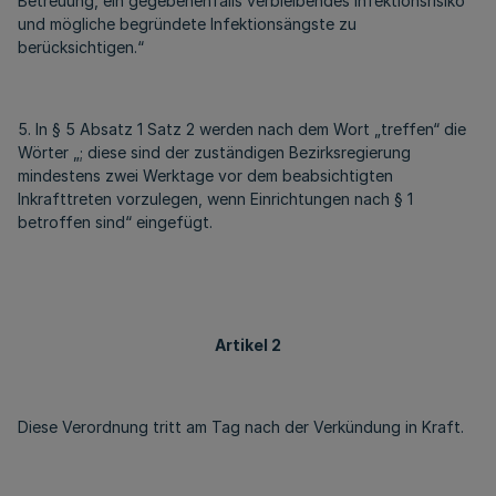
Betreuung, ein gegebenenfalls verbleibendes Infektionsrisiko
und mögliche begründete Infektionsängste zu
berücksichtigen.“
5. In § 5 Absatz 1 Satz 2 werden nach dem Wort „treffen“ die
Wörter „; diese sind der zuständigen Bezirksregierung
mindestens zwei Werktage vor dem beabsichtigten
Inkrafttreten vorzulegen, wenn Einrichtungen nach § 1
betroffen sind“ eingefügt.
Artikel 2
Diese Verordnung tritt am Tag nach der Verkündung in Kraft.