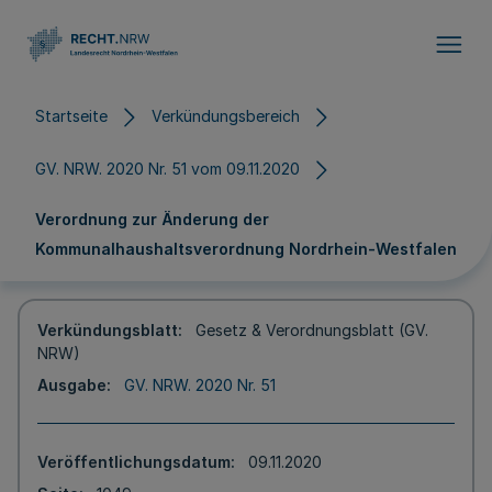
Direkt zum Inhalt
Startseite
Verkündungsbereich
GV. NRW. 2020 Nr. 51 vom 09.11.2020
Verordnung zur Änderung der
Kommunalhaushaltsverordnung Nordrhein-Westfalen
Verkündungsblatt
Gesetz & Verordnungsblatt (GV.
NRW)
Ausgabe
GV. NRW. 2020 Nr. 51
Veröffentlichungsdatum
09.11.2020