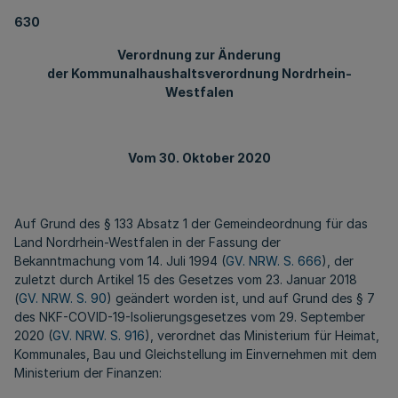
630
Verordnung zur Änderung
der Kommunalhaushaltsverordnung Nordrhein-
Westfalen
Vom 30. Oktober 2020
Auf Grund des § 133 Absatz 1 der Gemeindeordnung für das
Land Nordrhein-Westfalen in der Fassung der
Bekanntmachung vom 14. Juli 1994 (
GV. NRW. S. 666
), der
zuletzt durch Artikel 15 des Gesetzes vom 23. Januar 2018
(
GV. NRW. S. 90
) geändert worden ist, und auf Grund des § 7
des NKF-COVID-19-Isolierungsgesetzes vom 29. September
2020 (
GV. NRW. S. 916
), verordnet das Ministerium für Heimat,
Kommunales, Bau und Gleichstellung im Einvernehmen mit dem
Ministerium der Finanzen: