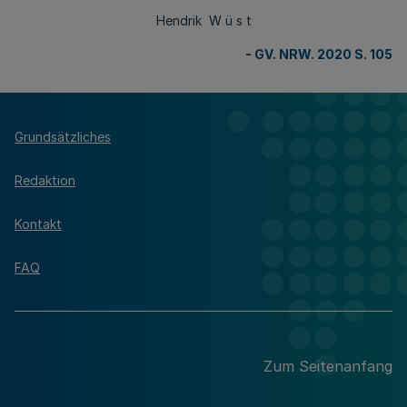
Hendrik W ü s t
-
GV. NRW. 2020 S. 105
Grundsätzliches
Redaktion
Kontakt
FAQ
Zum Seitenanfang