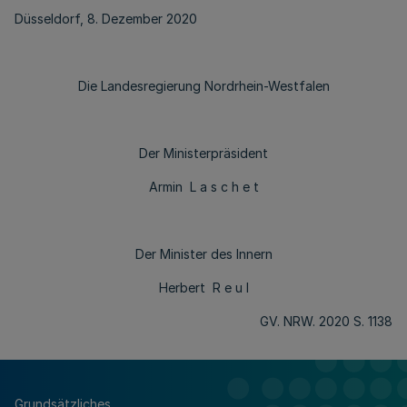
Düsseldorf, 8. Dezember 2020
Die Landesregierung Nordrhein-Westfalen
Der Ministerpräsident
Armin L a s c h e t
Der Minister des Innern
Herbert R e u l
GV. NRW. 2020 S. 1138
Grundsätzliches