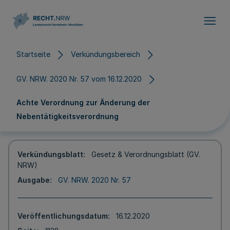
Direkt zum Inhalt
Startseite
Verkündungsbereich
GV. NRW. 2020 Nr. 57 vom 16.12.2020
Achte Verordnung zur Änderung der
Nebentätigkeitsverordnung
Verkündungsblatt
Gesetz & Verordnungsblatt (GV.
NRW)
Ausgabe
GV. NRW. 2020 Nr. 57
Veröffentlichungsdatum
16.12.2020