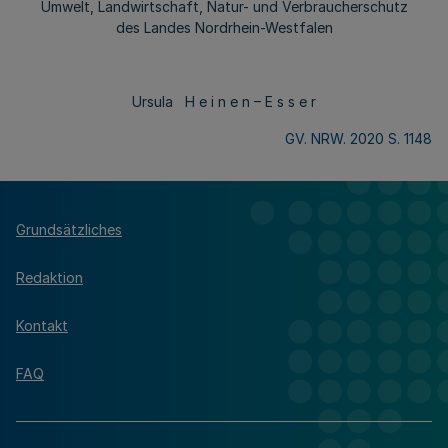
Umwelt, Landwirtschaft, Natur- und Verbraucherschutz
des Landes Nordrhein-Westfalen
Ursula H e i n e n – E s s e r
GV. NRW. 2020 S. 1148
Grundsätzliches
Redaktion
Kontakt
FAQ