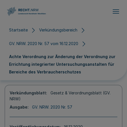
Direkt zum Inhalt
Startseite
Verkündungsbereich
GV. NRW. 2020 Nr. 57 vom 16.12.2020
Achte Verordnung zur Änderung der Verordnung zur
Errichtung integrierter Untersuchungsanstalten für
Bereiche des Verbraucherschutzes
Verkündungsblatt
Gesetz & Verordnungsblatt (GV.
NRW)
Ausgabe
GV. NRW. 2020 Nr. 57
Veröffentlichungsdatum
16.12.2020