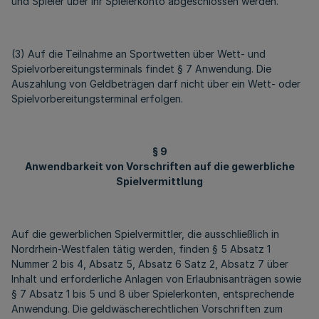
und Spieler über ihr Spielerkonto abgeschlossen werden.
(3) Auf die Teilnahme an Sportwetten über Wett- und
Spielvorbereitungsterminals findet § 7 Anwendung. Die
Auszahlung von Geldbeträgen darf nicht über ein Wett- oder
Spielvorbereitungsterminal erfolgen.
§ 9
Anwendbarkeit von Vorschriften auf die gewerbliche
Spielvermittlung
Auf die gewerblichen Spielvermittler, die ausschließlich in
Nordrhein-Westfalen tätig werden, finden § 5 Absatz 1
Nummer 2 bis 4, Absatz 5, Absatz 6 Satz 2, Absatz 7 über
Inhalt und erforderliche Anlagen von Erlaubnisanträgen sowie
§ 7 Absatz 1 bis 5 und 8 über Spielerkonten, entsprechende
Anwendung. Die geldwäscherechtlichen Vorschriften zum