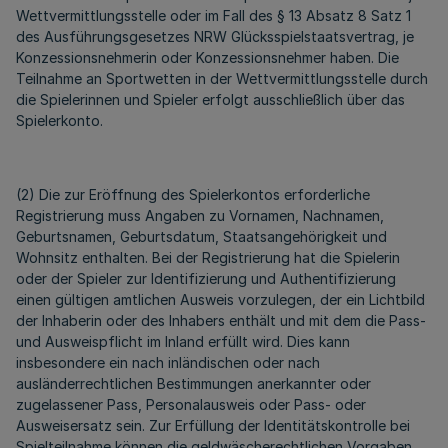
Wettvermittlungsstelle oder im Fall des § 13 Absatz 8 Satz 1
des Ausführungsgesetzes NRW Glücksspielstaatsvertrag, je
Konzessionsnehmerin oder Konzessionsnehmer haben. Die
Teilnahme an Sportwetten in der Wettvermittlungsstelle durch
die Spielerinnen und Spieler erfolgt ausschließlich über das
Spielerkonto.
(2) Die zur Eröffnung des Spielerkontos erforderliche
Registrierung muss Angaben zu Vornamen, Nachnamen,
Geburtsnamen, Geburtsdatum, Staatsangehörigkeit und
Wohnsitz enthalten. Bei der Registrierung hat die Spielerin
oder der Spieler zur Identifizierung und Authentifizierung
einen gültigen amtlichen Ausweis vorzulegen, der ein Lichtbild
der Inhaberin oder des Inhabers enthält und mit dem die Pass-
und Ausweispflicht im Inland erfüllt wird. Dies kann
insbesondere ein nach inländischen oder nach
ausländerrechtlichen Bestimmungen anerkannter oder
zugelassener Pass, Personalausweis oder Pass- oder
Ausweisersatz sein. Zur Erfüllung der Identitätskontrolle bei
Spielteilnahme können die geldwäscherechtlichen Vorgaben