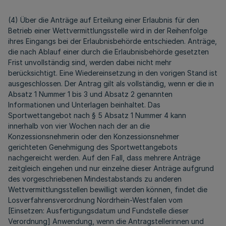
(4) Über die Anträge auf Erteilung einer Erlaubnis für den
Betrieb einer Wettvermittlungsstelle wird in der Reihenfolge
ihres Eingangs bei der Erlaubnisbehörde entschieden. Anträge,
die nach Ablauf einer durch die Erlaubnisbehörde gesetzten
Frist unvollständig sind, werden dabei nicht mehr
berücksichtigt. Eine Wiedereinsetzung in den vorigen Stand ist
ausgeschlossen. Der Antrag gilt als vollständig, wenn er die in
Absatz 1 Nummer 1 bis 3 und Absatz 2 genannten
Informationen und Unterlagen beinhaltet. Das
Sportwettangebot nach § 5 Absatz 1 Nummer 4 kann
innerhalb von vier Wochen nach der an die
Konzessionsnehmerin oder den Konzessionsnehmer
gerichteten Genehmigung des Sportwettangebots
nachgereicht werden. Auf den Fall, dass mehrere Anträge
zeitgleich eingehen und nur einzelne dieser Anträge aufgrund
des vorgeschriebenen Mindestabstands zu anderen
Wettvermittlungsstellen bewilligt werden können, findet die
Losverfahrensverordnung Nordrhein-Westfalen vom
[Einsetzen: Ausfertigungsdatum und Fundstelle dieser
Verordnung] Anwendung, wenn die Antragstellerinnen und