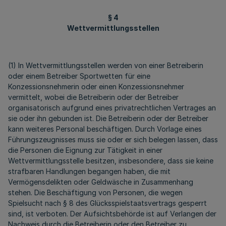
§ 4
Wettvermittlungsstellen
(1) In Wettvermittlungsstellen werden von einer Betreiberin
oder einem Betreiber Sportwetten für eine
Konzessionsnehmerin oder einen Konzessionsnehmer
vermittelt, wobei die Betreiberin oder der Betreiber
organisatorisch aufgrund eines privatrechtlichen Vertrages an
sie oder ihn gebunden ist. Die Betreiberin oder der Betreiber
kann weiteres Personal beschäftigen. Durch Vorlage eines
Führungszeugnisses muss sie oder er sich belegen lassen, dass
die Personen die Eignung zur Tätigkeit in einer
Wettvermittlungsstelle besitzen, insbesondere, dass sie keine
strafbaren Handlungen begangen haben, die mit
Vermögensdelikten oder Geldwäsche in Zusammenhang
stehen. Die Beschäftigung von Personen, die wegen
Spielsucht nach § 8 des Glücksspielstaatsvertrags gesperrt
sind, ist verboten. Der Aufsichtsbehörde ist auf Verlangen der
Nachweis durch die Betreiberin oder den Betreiber zu