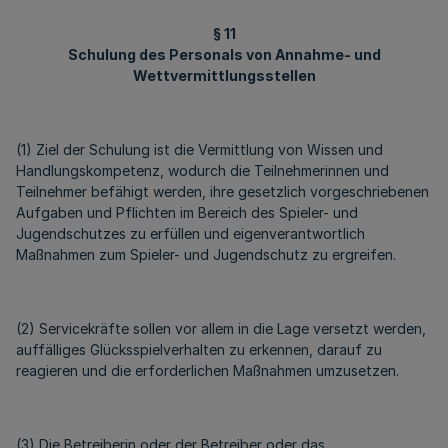
§ 11
Schulung des Personals von Annahme- und
Wettvermittlungsstellen
(1) Ziel der Schulung ist die Vermittlung von Wissen und
Handlungskompetenz, wodurch die Teilnehmerinnen und
Teilnehmer befähigt werden, ihre gesetzlich vorgeschriebenen
Aufgaben und Pflichten im Bereich des Spieler- und
Jugendschutzes zu erfüllen und eigenverantwortlich
Maßnahmen zum Spieler- und Jugendschutz zu ergreifen.
(2) Servicekräfte sollen vor allem in die Lage versetzt werden,
auffälliges Glücksspielverhalten zu erkennen, darauf zu
reagieren und die erforderlichen Maßnahmen umzusetzen.
(3) Die Betreiberin oder der Betreiber oder das