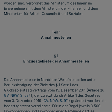
worden sind, verordnet das Ministerium des Innern im
Einvernehmen mit dem Ministerium der Finanzen und dem
Ministerium für Arbeit, Gesundheit und Soziales:
Teil 1
Annahmestellen
§ 1
Einzugsgebiete der Annahmestellen
Die Annahmestellen in Nordrhein-Westfalen sollen unter
Berücksichtigung der Ziele des § 1 Satz 1 des
Glücksspielstaatsvertrags vom 15. Dezember 2011 (Anlage zu
GV. NRW. S. 524
), der zuletzt durch Artikel 1 des Gesetzes
vom 3. Dezember 2019 (
GV. NRW. S. 911
) geändert worden ist,
bedarfsgerecht verteilt sein. Für in der Regel jeweils 3 500
Einwohnerinnen und Einwohner einer Gemeinde darf es,