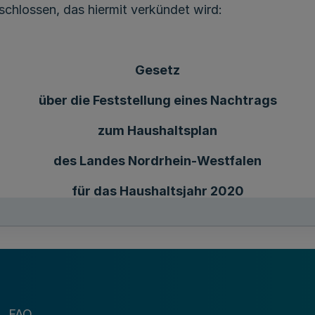
chlossen, das hiermit verkündet wird:
Gesetz
über die Feststellung eines Nachtrags
zum Haushaltsplan
des Landes Nordrhein-Westfalen
für das Haushaltsjahr 2020
(Nachtragshaushaltsgesetz 2020 – NHHG 2020)
Vom 24. März 2020
FAQ