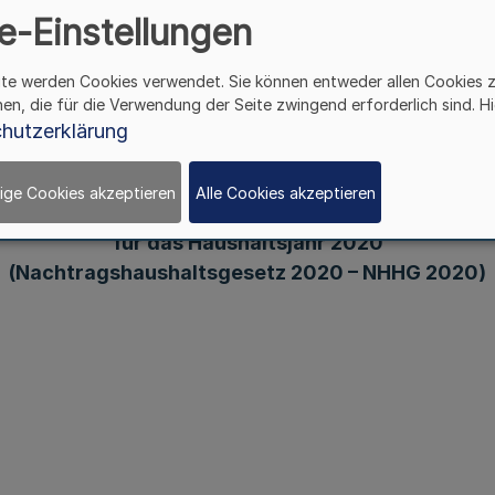
e-Einstellungen
ite werden Cookies verwendet. Sie können entweder allen Cookies 
hen, die für die Verwendung der Seite zwingend erforderlich sind. Hi
Gesetz
hutzerklärung
über die Feststellung eines Nachtrags
zum Haushaltsplan
ige Cookies akzeptieren
Alle Cookies akzeptieren
des Landes Nordrhein-Westfalen
für das Haushaltsjahr 2020
(Nachtragshaushaltsgesetz 2020 – NHHG 2020)