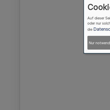
Cooki
Auf dieser Se
oder nur solc
Datensc
die
Nur notwend