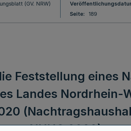
ungsblatt (GV. NRW)
Veröffentlichungsdat
Seite
189
die Feststellung eines 
es Landes Nordrhein-W
2020 (Nachtragshaushal
NHHG 2020)