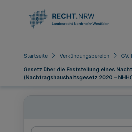
Direkt zum Inhalt
Startseite
Verkündungsbereich
GV.
Gesetz über die Feststellung eines Nach
(Nachtragshaushaltsgesetz 2020 – NHH