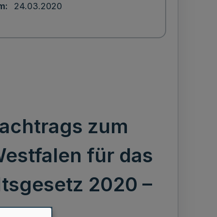
um
24.03.2020
Nachtrags zum
estfalen für das
tsgesetz 2020 –