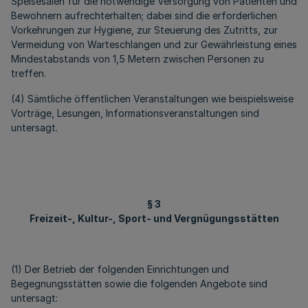
Speisesälen für die notwendige Versorgung von Patienten und
Bewohnern aufrechterhalten; dabei sind die erforderlichen
Vorkehrungen zur Hygiene, zur Steuerung des Zutritts, zur
Vermeidung von Warteschlangen und zur Gewährleistung eines
Mindestabstands von 1,5 Metern zwischen Personen zu
treffen.
(4) Sämtliche öffentlichen Veranstaltungen wie beispielsweise
Vorträge, Lesungen, Informationsveranstaltungen sind
untersagt.
§ 3
Freizeit-, Kultur-, Sport- und Vergnügungsstätten
(1) Der Betrieb der folgenden Einrichtungen und
Begegnungsstätten sowie die folgenden Angebote sind
untersagt: