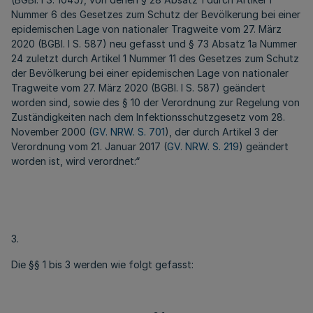
Nummer 6 des Gesetzes zum Schutz der Bevölkerung bei einer
epidemischen Lage von nationaler Tragweite vom 27. März
2020 (BGBl. I S. 587) neu gefasst und § 73 Absatz 1a Nummer
24 zuletzt durch Artikel 1 Nummer 11 des Gesetzes zum Schutz
der Bevölkerung bei einer epidemischen Lage von nationaler
Tragweite vom 27. März 2020 (BGBl. I S. 587) geändert
worden sind, sowie des § 10 der Verordnung zur Regelung von
Zuständigkeiten nach dem Infektionsschutzgesetz vom 28.
November 2000 (
GV. NRW. S. 701
), der durch Artikel 3 der
Verordnung vom 21. Januar 2017 (
GV. NRW. S. 219
) geändert
worden ist, wird verordnet:“
3.
Die §§ 1 bis 3 werden wie folgt gefasst: