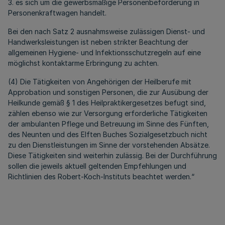
3. es sich um die gewerbsmäßige Personenbeförderung in
Personenkraftwagen handelt.
Bei den nach Satz 2 ausnahmsweise zulässigen Dienst- und
Handwerksleistungen ist neben strikter Beachtung der
allgemeinen Hygiene- und Infektionsschutzregeln auf eine
möglichst kontaktarme Erbringung zu achten.
(4) Die Tätigkeiten von Angehörigen der Heilberufe mit
Approbation und sonstigen Personen, die zur Ausübung der
Heilkunde gemäß § 1 des Heilpraktikergesetzes befugt sind,
zählen ebenso wie zur Versorgung erforderliche Tätigkeiten
der ambulanten Pflege und Betreuung im Sinne des Fünften,
des Neunten und des Elften Buches Sozialgesetzbuch nicht
zu den Dienstleistungen im Sinne der vorstehenden Absätze.
Diese Tätigkeiten sind weiterhin zulässig. Bei der Durchführung
sollen die jeweils aktuell geltenden Empfehlungen und
Richtlinien des Robert-Koch-Instituts beachtet werden.“