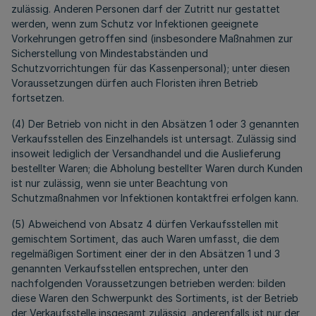
zulässig. Anderen Personen darf der Zutritt nur gestattet
werden, wenn zum Schutz vor Infektionen geeignete
Vorkehrungen getroffen sind (insbesondere Maßnahmen zur
Sicherstellung von Mindestabständen und
Schutzvorrichtungen für das Kassenpersonal); unter diesen
Voraussetzungen dürfen auch Floristen ihren Betrieb
fortsetzen.
(4) Der Betrieb von nicht in den Absätzen 1 oder 3 genannten
Verkaufsstellen des Einzelhandels ist untersagt. Zulässig sind
insoweit lediglich der Versandhandel und die Auslieferung
bestellter Waren; die Abholung bestellter Waren durch Kunden
ist nur zulässig, wenn sie unter Beachtung von
Schutzmaßnahmen vor Infektionen kontaktfrei erfolgen kann.
(5) Abweichend von Absatz 4 dürfen Verkaufsstellen mit
gemischtem Sortiment, das auch Waren umfasst, die dem
regelmäßigen Sortiment einer der in den Absätzen 1 und 3
genannten Verkaufsstellen entsprechen, unter den
nachfolgenden Voraussetzungen betrieben werden: bilden
diese Waren den Schwerpunkt des Sortiments, ist der Betrieb
der Verkaufsstelle insgesamt zulässig, anderenfalls ist nur der