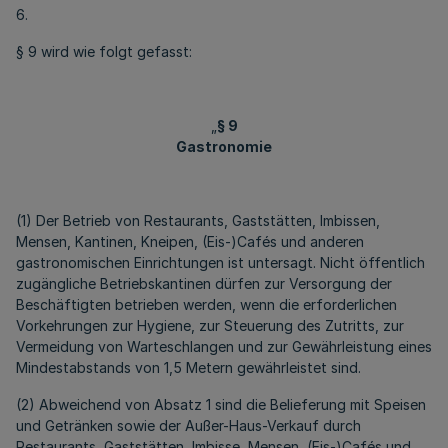
6.
§ 9 wird wie folgt gefasst:
„
§ 9
Gastronomie
(1) Der Betrieb von Restaurants, Gaststätten, Imbissen,
Mensen, Kantinen, Kneipen, (Eis-)Cafés und anderen
gastronomischen Einrichtungen ist untersagt. Nicht öffentlich
zugängliche Betriebskantinen dürfen zur Versorgung der
Beschäftigten betrieben werden, wenn die erforderlichen
Vorkehrungen zur Hygiene, zur Steuerung des Zutritts, zur
Vermeidung von Warteschlangen und zur Gewährleistung eines
Mindestabstands von 1,5 Metern gewährleistet sind.
(2) Abweichend von Absatz 1 sind die Belieferung mit Speisen
und Getränken sowie der Außer-Haus-Verkauf durch
Restaurants, Gaststätten, Imbisse, Mensen, (Eis-)Cafés und