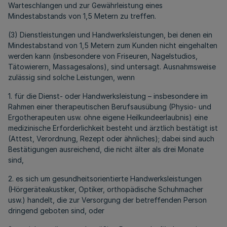
Warteschlangen und zur Gewährleistung eines
Mindestabstands von 1,5 Metern zu treffen.
(3) Dienstleistungen und Handwerksleistungen, bei denen ein
Mindestabstand von 1,5 Metern zum Kunden nicht eingehalten
werden kann (insbesondere von Friseuren, Nagelstudios,
Tätowierern, Massagesalons), sind untersagt. Ausnahmsweise
zulässig sind solche Leistungen, wenn
1. für die Dienst- oder Handwerksleistung – insbesondere im
Rahmen einer therapeutischen Berufsausübung (Physio- und
Ergotherapeuten usw. ohne eigene Heilkundeerlaubnis) eine
medizinische Erforderlichkeit besteht und ärztlich bestätigt ist
(Attest, Verordnung, Rezept oder ähnliches); dabei sind auch
Bestätigungen ausreichend, die nicht älter als drei Monate
sind,
2. es sich um gesundheitsorientierte Handwerksleistungen
(Hörgeräteakustiker, Optiker, orthopädische Schuhmacher
usw.) handelt, die zur Versorgung der betreffenden Person
dringend geboten sind, oder