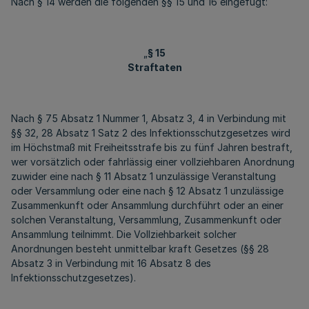
Nach § 14 werden die folgenden §§ 15 und 16 eingefügt:
„
§ 15
Straftaten
Nach § 75 Absatz 1 Nummer 1, Absatz 3, 4 in Verbindung mit
§§ 32, 28 Absatz 1 Satz 2 des Infektionsschutzgesetzes wird
im Höchstmaß mit Freiheitsstrafe bis zu fünf Jahren bestraft,
wer vorsätzlich oder fahrlässig einer vollziehbaren Anordnung
zuwider eine nach § 11 Absatz 1 unzulässige Veranstaltung
oder Versammlung oder eine nach § 12 Absatz 1 unzulässige
Zusammenkunft oder Ansammlung durchführt oder an einer
solchen Veranstaltung, Versammlung, Zusammenkunft oder
Ansammlung teilnimmt. Die Vollziehbarkeit solcher
Anordnungen besteht unmittelbar kraft Gesetzes (§§ 28
Absatz 3 in Verbindung mit 16 Absatz 8 des
Infektionsschutzgesetzes).