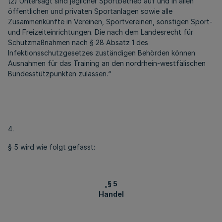
(2) Untersagt sind jeglicher Sportbetrieb auf und in allen
öffentlichen und privaten Sportanlagen sowie alle
Zusammenkünfte in Vereinen, Sportvereinen, sonstigen Sport-
und Freizeiteinrichtungen. Die nach dem Landesrecht für
Schutzmaßnahmen nach § 28 Absatz 1 des
Infektionsschutzgesetzes zuständigen Behörden können
Ausnahmen für das Training an den nordrhein-westfälischen
Bundesstützpunkten zulassen.“
4.
§ 5 wird wie folgt gefasst:
„
§ 5
Handel