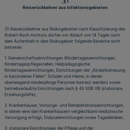
„
§ 1
Reiserückkehrer aus Infektionsgebieten
(1) Reiserückkehrer aus Risikogebieten nach Klassifizierung des
Robert-Koch-Instituts dürfen vor Ablauf von 14 Tagen nach
dem Aufenthalt in dem Risikogebiet folgende Bereiche nicht
betreten:
1. Gemeinschaftseinrichtungen (Kindertageseinrichtungen,
Kindertagespflegestellen, Heilpädagogische
Kindertageseinrichtungen, Einrichtungen der „Kinderbetreuung
in besonderen Fällen“, Schulen und Heime, in denen
überwiegend minderjährige Personen betreut werden) sowie
betriebserlaubte Einrichtungen nach § 45 SGB VIII (stationäre
Erziehungshilfe),
2. Krankenhäuser, Vorsorge- und Rehabilitationseinrichtungen,
in denen eine den Krankenhäusern vergleichbare medizinische
Versorgung erfolgt, Dialyseeinrichtungen sowie Tageskliniken,
3. stationäre Einrichtungen der Pflege und der