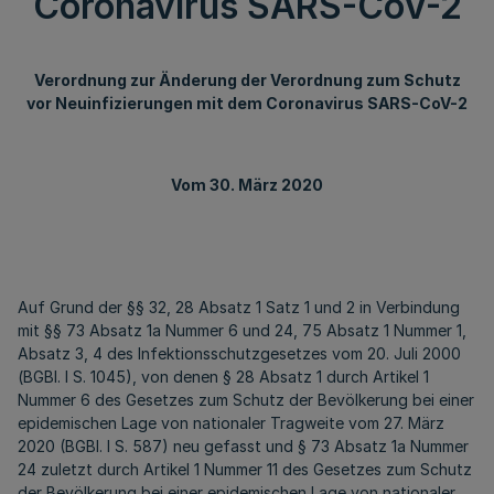
Coronavirus SARS-CoV-2
Verordnung zur Änderung der Verordnung zum Schutz
vor Neuinfizierungen mit dem Coronavirus SARS-CoV-2
Vom 30. März 2020
Auf Grund der §§ 32, 28 Absatz 1 Satz 1 und 2 in Verbindung
mit §§ 73 Absatz 1a Nummer 6 und 24, 75 Absatz 1 Nummer 1,
Absatz 3, 4 des Infektionsschutzgesetzes vom 20. Juli 2000
(BGBl. I S. 1045), von denen § 28 Absatz 1 durch Artikel 1
Nummer 6 des Gesetzes zum Schutz der Bevölkerung bei einer
epidemischen Lage von nationaler Tragweite vom 27. März
2020 (BGBl. I S. 587) neu gefasst und § 73 Absatz 1a Nummer
24 zuletzt durch Artikel 1 Nummer 11 des Gesetzes zum Schutz
der Bevölkerung bei einer epidemischen Lage von nationaler