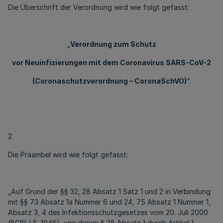
Die Überschrift der Verordnung wird wie folgt gefasst:
„
Verordnung zum Schutz
vor Neuinfizierungen mit dem Coronavirus SARS-CoV-2
(Coronaschutzverordnung – CoronaSchVO)
“.
2.
Die Präambel wird wie folgt gefasst:
„Auf Grund der §§ 32, 28 Absatz 1 Satz 1 und 2 in Verbindung
mit §§ 73 Absatz 1a Nummer 6 und 24, 75 Absatz 1 Nummer 1,
Absatz 3, 4 des Infektionsschutzgesetzes vom 20. Juli 2000
(BGBl. I S. 1045), von denen § 28 Absatz 1 durch Artikel 1