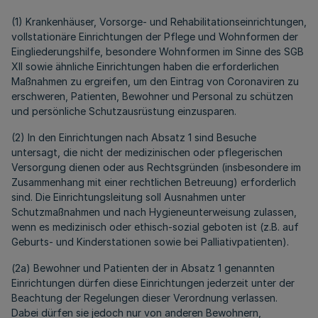
(1) Krankenhäuser, Vorsorge- und Rehabilitationseinrichtungen,
vollstationäre Einrichtungen der Pflege und Wohnformen der
Eingliederungshilfe, besondere Wohnformen im Sinne des SGB
XII sowie ähnliche Einrichtungen haben die erforderlichen
Maßnahmen zu ergreifen, um den Eintrag von Coronaviren zu
erschweren, Patienten, Bewohner und Personal zu schützen
und persönliche Schutzausrüstung einzusparen.
(2) In den Einrichtungen nach Absatz 1 sind Besuche
untersagt, die nicht der medizinischen oder pflegerischen
Versorgung dienen oder aus Rechtsgründen (insbesondere im
Zusammenhang mit einer rechtlichen Betreuung) erforderlich
sind. Die Einrichtungsleitung soll Ausnahmen unter
Schutzmaßnahmen und nach Hygieneunterweisung zulassen,
wenn es medizinisch oder ethisch-sozial geboten ist (z.B. auf
Geburts- und Kinderstationen sowie bei Palliativpatienten).
(2a) Bewohner und Patienten der in Absatz 1 genannten
Einrichtungen dürfen diese Einrichtungen jederzeit unter der
Beachtung der Regelungen dieser Verordnung verlassen.
Dabei dürfen sie jedoch nur von anderen Bewohnern,