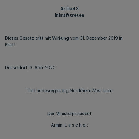
Artikel 3
Inkrafttreten
Dieses Gesetz tritt mit Wirkung vom 31. Dezember 2019 in
Kraft.
Düsseldorf, 3. April 2020
Die Landesregierung Nordrhein-Westfalen
Der Ministerpräsident
Armin L a s c h e t