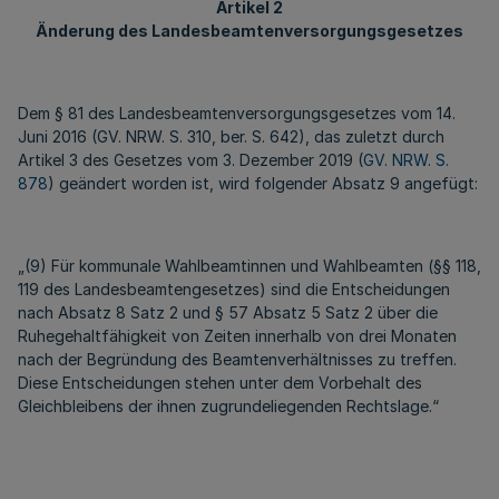
Artikel 2
Änderung des Landesbeamtenversorgungsgesetzes
Dem § 81 des Landesbeamtenversorgungsgesetzes vom 14.
Juni 2016 (GV. NRW. S. 310, ber. S. 642), das zuletzt durch
Artikel 3 des Gesetzes vom 3. Dezember 2019 (
GV. NRW. S.
878
) geändert worden ist, wird folgender Absatz 9 angefügt:
„(9) Für kommunale Wahlbeamtinnen und Wahlbeamten (§§ 118,
119 des Landesbeamtengesetzes) sind die Entscheidungen
nach Absatz 8 Satz 2 und § 57 Absatz 5 Satz 2 über die
Ruhegehaltfähigkeit von Zeiten innerhalb von drei Monaten
nach der Begründung des Beamtenverhältnisses zu treffen.
Diese Entscheidungen stehen unter dem Vorbehalt des
Gleichbleibens der ihnen zugrundeliegenden Rechtslage.“