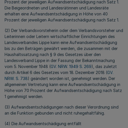
Prozent der jeweiligen Aufwandsentschädigung nach Satz 1.
Die Beigeordneten und Landesrätinnen und Landesräte
erhalten eine Aufwandsentschädigung in Höhe von 40
Prozent der jeweiligen Aufwandsentschädigung nach Satz 1.
(2) Der Verbandsvorsteherin oder dem Verbandsvorsteher und
Leiterinnen oder Leitern wirtschaftlicher Einrichtungen des
Landesverbandes Lippe kann eine Aufwandsentschädigung
bis zu den Beträgen gewährt werden, die zusammen mit der
Haushaltssatzung nach § 9 des Gesetzes über den
Landesverband Lippe in der Fassung der Bekanntmachung
vom 5. November 1948 (
GV. NRW. 1949 S. 269
), das zuletzt
durch Artikel 6 des Gesetzes vom 18. Dezember 2018 (
GV.
NRW. S. 738
) geändert worden ist, genehmigt werden. Der
allgemeinen Vertretung kann eine Aufwandsentschädigung in
Höhe von 70 Prozent der Aufwandsentschädigung nach Satz
1 genehmigt werden.
(3) Aufwandsentschädigungen nach dieser Verordnung sind
an die Funktion gebunden und nicht ruhegehaltfähig.
(4) Die Aufwandsentschädigung entfällt