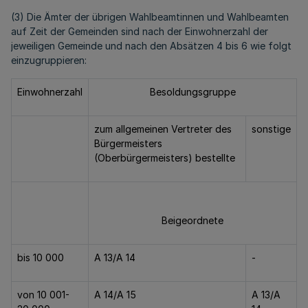
(3) Die Ämter der übrigen Wahlbeamtinnen und Wahlbeamten
auf Zeit der Gemeinden sind nach der Einwohnerzahl der
jeweiligen Gemeinde und nach den Absätzen 4 bis 6 wie folgt
einzugruppieren:
Einwohnerzahl
Besoldungsgruppe
zum allgemeinen Vertreter des
sonstige
Bürgermeisters
(Oberbürgermeisters) bestellte
Beigeordnete
bis 10 000
A 13/A 14
-
von 10 001-
A 14/A 15
A 13/A