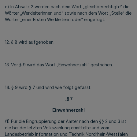
c) In Absatz 2 werden nach dem Wort „gleichberechtigte“ die
Wörter „Werkleiterinnen und“ sowie nach dem Wort „Stelle“ die
Wörter „einer Ersten Werkleiterin oder“ eingefügt.
12. § 8 wird aufgehoben.
13. Vor § 9 wird das Wort „Einwohnerzahl“ gestrichen.
14. § 9 wird § 7 und wird wie folgt gefasst:
„§ 7
Einwohnerzahl
(1) Für die Eingruppierung der Ämter nach den §§ 2 und 3 ist
die bei der letzten Volkszählung ermittelte und vom
Landesbetrieb Information und Technik Nordrhein-Westfalen