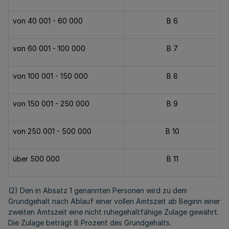
von 40 001 - 60 000
B 6
von 60 001 - 100 000
B 7
von 100 001 - 150 000
B 8
von 150 001 - 250 000
B 9
von 250 001 - 500 000
B 10
über 500 000
B 11
(2) Den in Absatz 1 genannten Personen wird zu dem
Grundgehalt nach Ablauf einer vollen Amtszeit ab Beginn einer
zweiten Amtszeit eine nicht ruhegehaltfähige Zulage gewährt.
Die Zulage beträgt 8 Prozent des Grundgehalts.