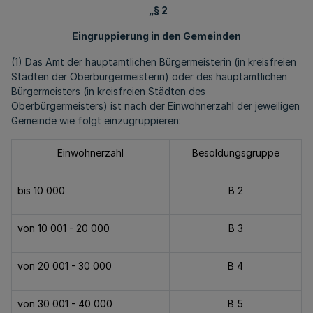
„§ 2
Eingruppierung in den Gemeinden
(1) Das Amt der hauptamtlichen Bürgermeisterin (in kreisfreien
Städten der Oberbürgermeisterin) oder des hauptamtlichen
Bürgermeisters (in kreisfreien Städten des
Oberbürgermeisters) ist nach der Einwohnerzahl der jeweiligen
Gemeinde wie folgt einzugruppieren:
Einwohnerzahl
Besoldungsgruppe
bis 10 000
B 2
von 10 001 - 20 000
B 3
von 20 001 - 30 000
B 4
von 30 001 - 40 000
B 5