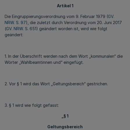
Artikel 1
Die Eingruppierungsverordnung vom 9. Februar 1979 (
GV.
NRW. S. 97
), die zuletzt durch Verordnung vom 20. Juni 2017
(
GV. NRW. S. 651
) geändert worden ist, wird wie folgt
geändert:
1. In der Überschrift werden nach dem Wort „kommunalen“ die
Wörter „Wahlbeamtinnen und“ eingefügt.
2. Vor § 1 wird das Wort „Geltungsbereich“ gestrichen.
3. § 1 wird wie folgt gefasst:
„§ 1
Geltungsbereich