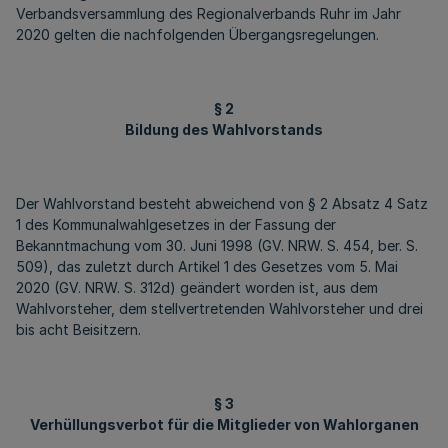
Verbandsversammlung des Regionalverbands Ruhr im Jahr
2020 gelten die nachfolgenden Übergangsregelungen.
§ 2
Bildung des Wahlvorstands
Der Wahlvorstand besteht abweichend von § 2 Absatz 4 Satz
1 des Kommunalwahlgesetzes in der Fassung der
Bekanntmachung vom 30. Juni 1998 (GV. NRW. S. 454, ber. S.
509), das zuletzt durch Artikel 1 des Gesetzes vom 5. Mai
2020 (GV. NRW. S. 312d) geändert worden ist, aus dem
Wahlvorsteher, dem stellvertretenden Wahlvorsteher und drei
bis acht Beisitzern.
§ 3
Verhüllungsverbot für die Mitglieder von Wahlorganen