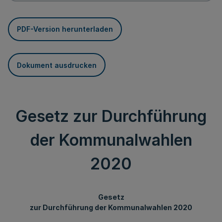
PDF-Version herunterladen
Dokument ausdrucken
Gesetz zur Durchführung
der Kommunalwahlen
2020
Gesetz
zur Durchführung der Kommunalwahlen 2020