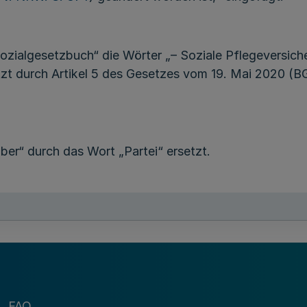
ialgesetzbuch“ die Wörter „­­– Soziale Pflegeversiche
etzt durch Artikel 5 des Gesetzes vom 19. Mai 2020 (BG
ber“ durch das Wort „Partei“ ersetzt.
dfläche“ durch das Wort „Nettoraumfläche“ ersetzt.
FAQ