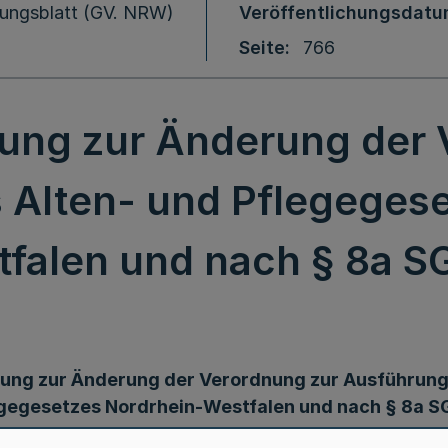
ungsblatt (GV. NRW)
Veröffentlichungsdat
Seite
766
nung zur Änderung der 
 Alten- und Pflegegese
falen und nach § 8a S
ung zur Änderung der Verordnung zur Ausführung
gegesetzes Nordrhein-Westfalen und nach § 8a S