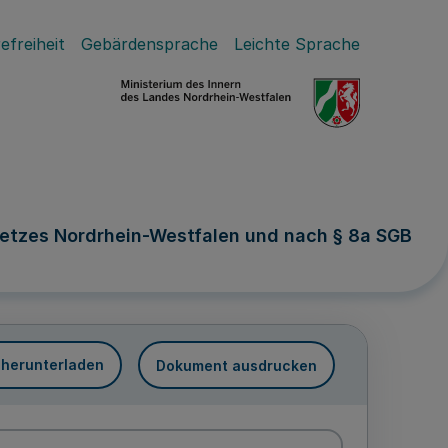
efreiheit
Gebärdensprache
Leichte Sprache
etzes Nordrhein-Westfalen und nach § 8a SGB
 herunterladen
Dokument ausdrucken