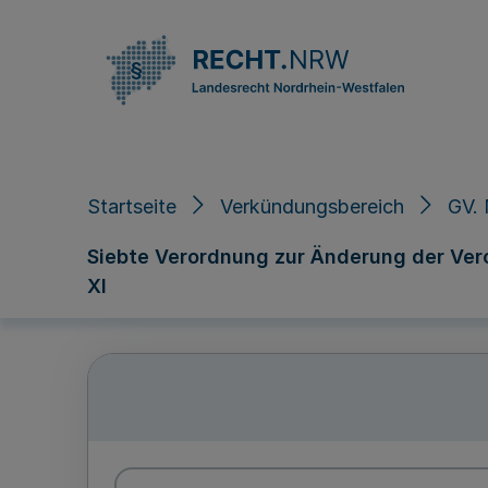
Direkt zum Inhalt
Startseite
Verkündungsbereich
GV.
Siebte Verordnung zur Änderung der Ver
XI