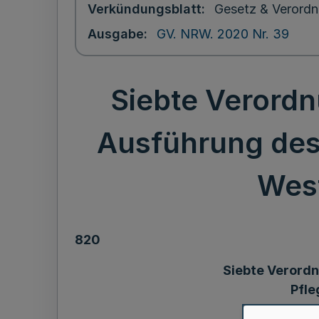
Verkündungsblatt
Gesetz & Verordn
Ausgabe
GV. NRW. 2020 Nr. 39
Siebte Verord
Ausführung des
West
820
Siebte Verordn
Pfle