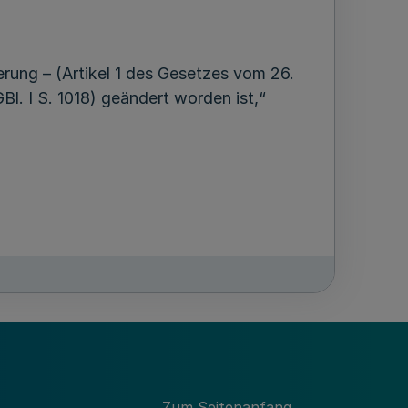
rung – (Artikel 1 des Gesetzes vom 26.
Bl. I S. 1018) geändert worden ist,“
Zum Seitenanfang