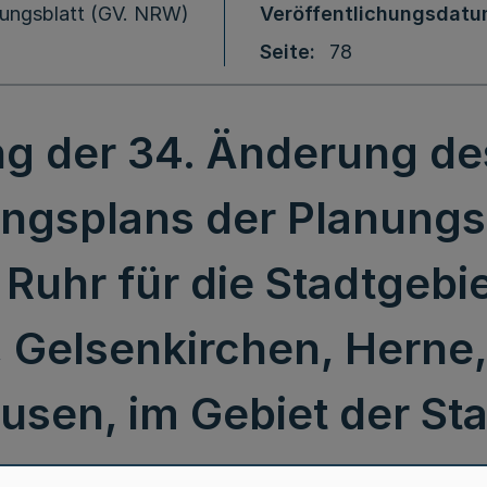
ungsblatt (GV. NRW)
Veröffentlichungsdat
Seite
78
 der 34. Änderung de
ngsplans der Planung
Ruhr für die Stadtgebi
 Gelsenkirchen, Herne,
sen, im Gebiet der St