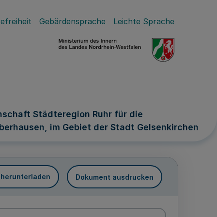
efreiheit
Gebärdensprache
Leichte Sprache
chaft Städteregion Ruhr für die
berhausen, im Gebiet der Stadt Gelsenkirchen
 herunterladen
Dokument ausdrucken