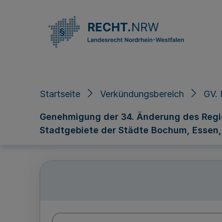
Direkt zum Inhalt
Startseite
Verkündungsbereich
GV.
Genehmigung der 34. Änderung des Regio
Stadtgebiete der Städte Bochum, Essen, 