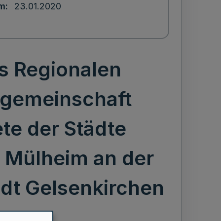
um
23.01.2020
s Regionalen
sgemeinschaft
ete der Städte
 Mülheim an der
adt Gelsenkirchen