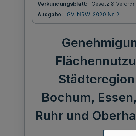
Verkündungsblatt
Gesetz & Verordn
Ausgabe
GV. NRW. 2020 Nr. 2
Genehmigung
Flächennutzu
Städteregion 
Bochum, Essen,
Ruhr und Oberhau