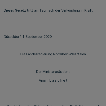
Dieses Gesetz tritt am Tag nach der Verkündung in Kraft.
Düsseldorf, 1. September 2020
Die Landesregierung Nordrhein-Westfalen
Der Ministerpräsident
Armin L a s c h e t