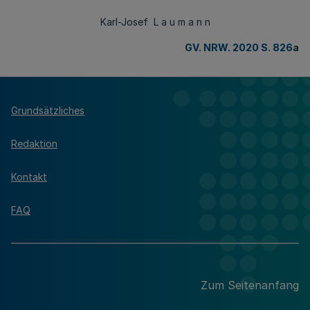
Karl-Josef L a u m a n n
GV. NRW. 2020 S. 826
a
Grundsätzliches
Redaktion
Kontakt
FAQ
Zum Seitenanfang